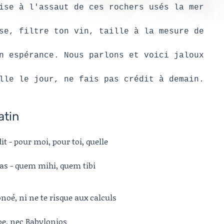
ise à l'assaut de ces rochers usés la mer
se, filtre ton vin, taille à la mesure de
n espérance. Nous parlons et voici jaloux
lle le jour, ne fais pas crédit à demain.
atin
it - pour moi, pour toi, quelle
fas - quem mihi, quem tibi
noé, ni ne te risque aux calculs
oe, nec Babylonios