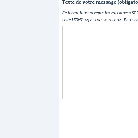
Texte de votre message (obligato
Ce formulaire accepte les raccourcis SP
code HTML
. Pour c
<q> <del> <ins>