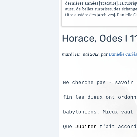
dernières années [Traduire]. La rubrique
aussi de belles surprises, des échang
titre austère des [Archives]. Danielle C
Horace, Odes I 11
mardi 1er mai 2012
,
par
Danielle Carlès
Ne cherche pas - savoir 
fin les dieux ont ordonn
babyloniens. Mieux vaut 
Que 
Jupiter
 t'ait accord