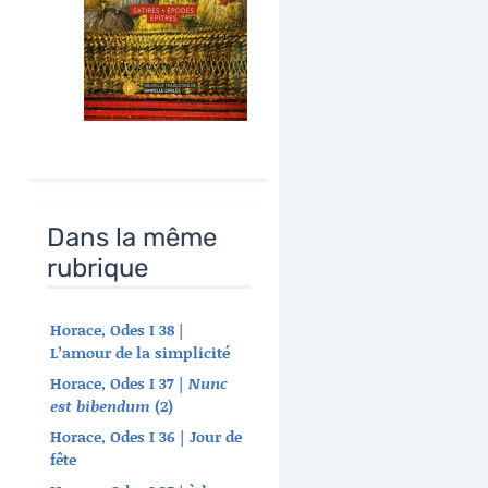
Dans la même
rubrique
Horace, Odes I 38 |
L’amour de la simplicité
Horace, Odes I 37 |
Nunc
est bibendum
(2)
Horace, Odes I 36 | Jour de
fête