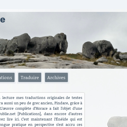
ae
ations
Traduire
Archives
n lecture mes traductions originales de textes
ra aussi un peu de grec ancien, Pindare, grâce à
L’œuvre complète d’Horace a fait l’objet d’une
blie.net [Publications], dans encore d’autres
ez lire ici. C’est maintenant l’Énéide qui est
ngue pratique en perspective s’est accru ces