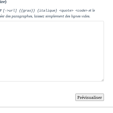
ire)
IP
et le
[->url] {{gras}} {italique} <quote> <code>
réer des paragraphes, laissez simplement des lignes vides.