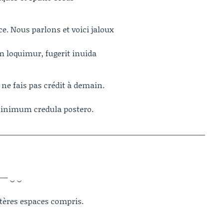
ce. Nous parlons et voici jaloux
 loquimur, fugerit inuida
, ne fais pas crédit à demain.
inimum credula postero.
 — ‿ ‿
ctères espaces compris.