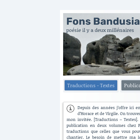
Fons Bandusi
poésie il y a deux millénaires
Traductions - Textes
Public
Depuis des années j’offre ici e
d’Horace et de Virgile. On trouve
mon invitée. [Traductions – Textes]. 
publication en deux volumes chez Pu
traductions que celles que vous pouv
chantier. Le besoin de mettre ma lo