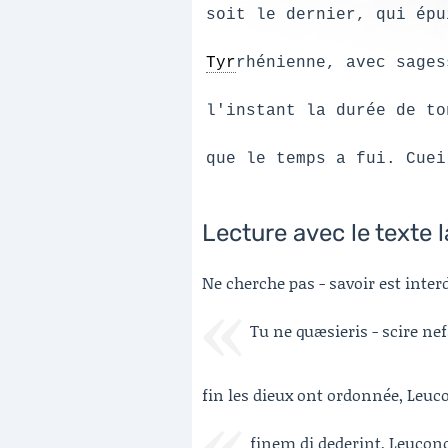
soit le dernier, qui épu
Tyr
rhénienne, avec sages
l'instant la durée de to
que le temps a fui. Cuei
Lecture avec le texte l
Ne cherche pas - savoir est interd
Tu ne quæsieris - scire ne
fin les dieux ont ordonnée, Leuco
finem di dederint, Leucon