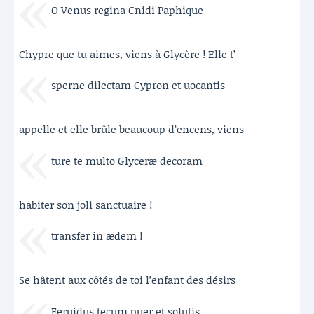
O Venus regina Cnidi Paphique
Chypre que tu aimes, viens à Glycère ! Elle t’
sperne dilectam Cypron et uocantis
appelle et elle brûle beaucoup d’encens, viens
ture te multo Glyceræ decoram
habiter son joli sanctuaire !
transfer in ædem !
Se hâtent aux côtés de toi l’enfant des désirs
Feruidus tecum puer et solutis