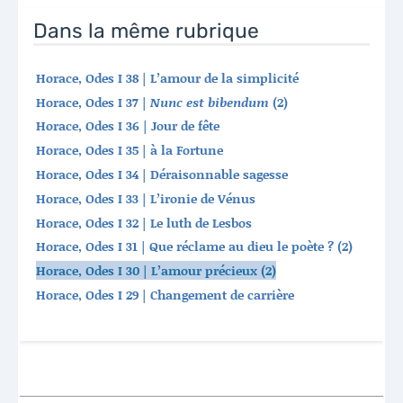
Dans la même rubrique
Horace, Odes I 38 | L’amour de la simplicité
Horace, Odes I 37 |
Nunc est bibendum
(2)
Horace, Odes I 36 | Jour de fête
Horace, Odes I 35 | à la Fortune
Horace, Odes I 34 | Déraisonnable sagesse
Horace, Odes I 33 | L’ironie de Vénus
Horace, Odes I 32 | Le luth de Lesbos
Horace, Odes I 31 | Que réclame au dieu le poète ? (2)
Horace, Odes I 30 | L’amour précieux (2)
Horace, Odes I 29 | Changement de carrière