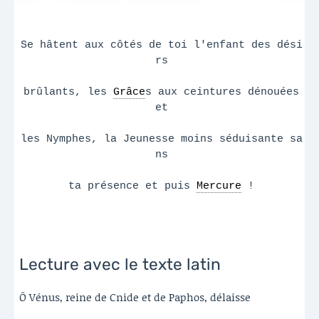
Se hâtent aux côtés de toi l'enfant des dési
rs
brûlants, les
Grâce
s aux ceintures dénouées
et
les Nymphes, la Jeunesse moins séduisante sa
ns
ta présence et puis
Mercure
!
Lecture avec le texte latin
Ô Vénus, reine de Cnide et de Paphos, délaisse