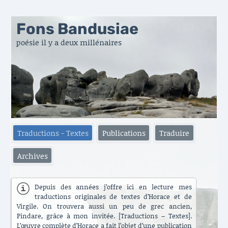
Fons Bandusiae
poésie il y a deux millénaires
Traductions - Textes
Publications
Traduire
Archives
Depuis des années j’offre ici en lecture mes
traductions originales de textes d’Horace et de
Virgile. On trouvera aussi un peu de grec ancien,
Pindare, grâce à mon invitée. [Traductions – Textes].
L’œuvre complète d’Horace a fait l’objet d’une publication