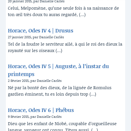
20 janvier 2015, par Danielle Carlès
Celui, Melpomène, qu’une seule fois à sa naissance de
ton œil très doux tu auras regardé, (…)
Horace, Odes IV 4 | Drusus
27 janvier 2015, par Danielle Carlès
Tel de la foudre le serviteur ailé, à qui le roi des dieux la
royauté sur les oiseaux (…)
Horace, Odes IV 5 | Auguste, à l’instar du
printemps
2 février 2015, par Danielle Carlès
Né par la bonté des dieux, de la lignée de Romulus
gardien éminent, tu es loin depuis trop (…)
Horace, Odes IV 6 | Phébus
9 février 2015, par Danielle Carlès
Dieu que les enfant de Niobé, coupable d’orgueilleuse
langue, vengeur ont connu, Tityos aussi, (…)