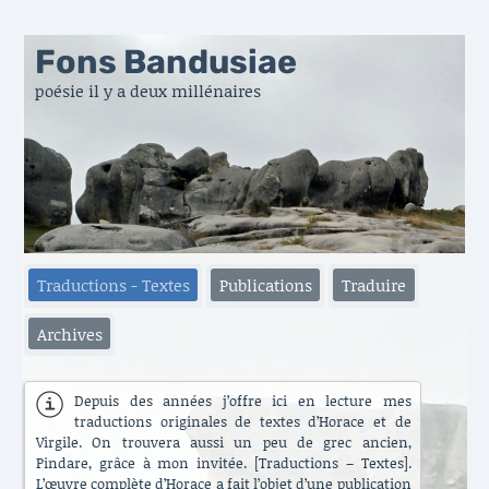
Fons Bandusiae
poésie il y a deux millénaires
Traductions - Textes
Publications
Traduire
Archives
Depuis des années j’offre ici en lecture mes
traductions originales de textes d’Horace et de
Virgile. On trouvera aussi un peu de grec ancien,
Pindare, grâce à mon invitée. [Traductions – Textes].
L’œuvre complète d’Horace a fait l’objet d’une publication