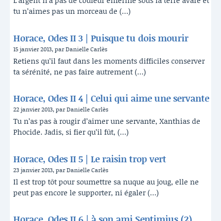
L’argent n’a pas de couleur enfermé sous la terre avare et
tu n’aimes pas un morceau de (…)
Horace, Odes II 3 | Puisque tu dois mourir
15 janvier 2013, par Danielle Carlès
Retiens qu’il faut dans les moments difficiles conserver
ta sérénité, ne pas faire autrement (…)
Horace, Odes II 4 | Celui qui aime une servante
22 janvier 2013, par Danielle Carlès
Tu n’as pas à rougir d’aimer une servante, Xanthias de
Phocide. Jadis, si fier qu’il fût, (…)
Horace, Odes II 5 | Le raisin trop vert
23 janvier 2013, par Danielle Carlès
Il est trop tôt pour soumettre sa nuque au joug, elle ne
peut pas encore le supporter, ni égaler (…)
Horace, Odes II 6 | à son ami Septimius (2)