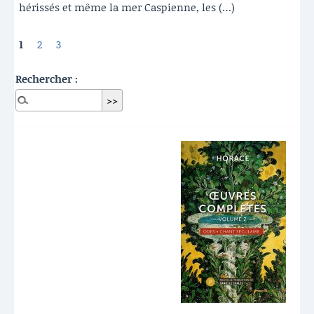
hérissés et même la mer Caspienne, les (…)
1
2
3
Rechercher :
Dernières publications