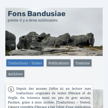
Fons Bandusiae
poésie il y a deux millénaires
Traductions - Textes
Publications
Traduire
Archives
Depuis des années j’offre ici en lecture mes
traductions originales de textes d’Horace et de
Virgile. On trouvera aussi un peu de grec ancien,
Pindare, grâce à mon invitée. [Traductions – Textes].
L’œuvre complète d’Horace a fait l’objet d’une publication