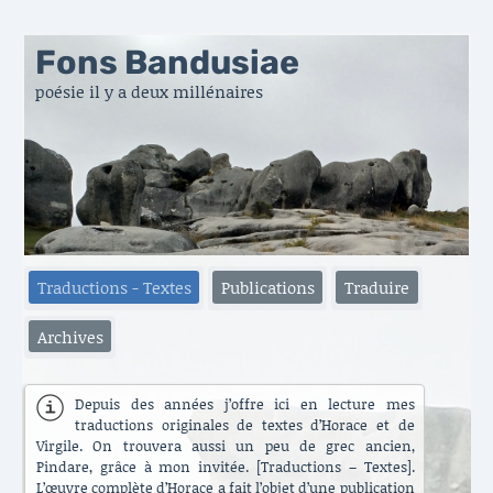
Fons Bandusiae
poésie il y a deux millénaires
Traductions - Textes
Publications
Traduire
Archives
Depuis des années j’offre ici en lecture mes
traductions originales de textes d’Horace et de
Virgile. On trouvera aussi un peu de grec ancien,
Pindare, grâce à mon invitée. [Traductions – Textes].
L’œuvre complète d’Horace a fait l’objet d’une publication