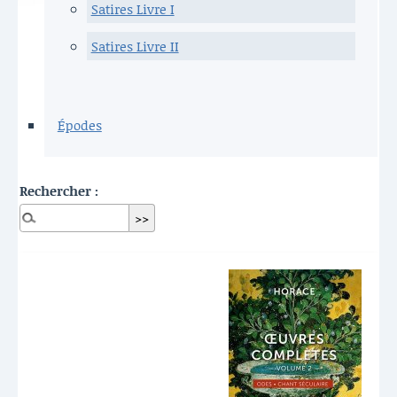
Satires Livre I
Satires Livre II
Épodes
Rechercher :
Dernières publications