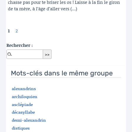
chasse pas pour te briser les os ! Laisse à la fin le giron
de ta mère, à l’âge d’aller vers (…)
1
2
Rechercher :
Mots-clés dans le même groupe
alexandrins
archiloquien
asclépiade
décasyllabe
demi-alexandrin
distiques