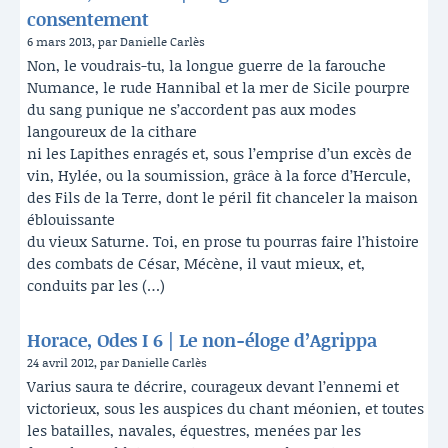
consentement
6 mars 2013, par Danielle Carlès
Non, le voudrais-tu, la longue guerre de la farouche
Numance, le rude Hannibal et la mer de Sicile pourpre
du sang punique ne s’accordent pas aux modes
langoureux de la cithare
ni les Lapithes enragés et, sous l’emprise d’un excès de
vin, Hylée, ou la soumission, grâce à la force d’Hercule,
des Fils de la Terre, dont le péril fit chanceler la maison
éblouissante
du vieux Saturne. Toi, en prose tu pourras faire l’histoire
des combats de César, Mécène, il vaut mieux, et,
conduits par les (…)
Horace, Odes I 6 | Le non-éloge d’Agrippa
24 avril 2012, par Danielle Carlès
Varius saura te décrire, courageux devant l’ennemi et
victorieux, sous les auspices du chant méonien, et toutes
les batailles, navales, équestres, menées par les