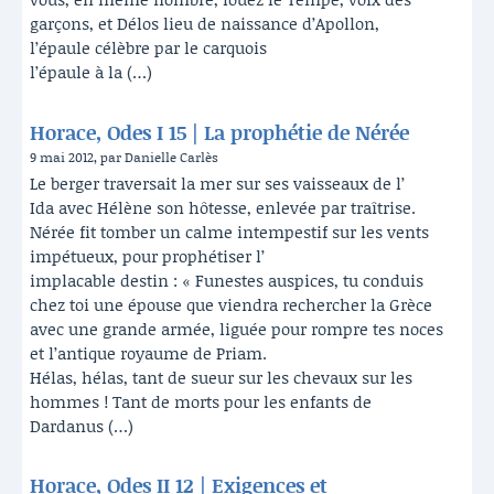
garçons, et Délos lieu de naissance d’Apollon,
l’épaule célèbre par le carquois
l’épaule à la (…)
Horace, Odes I 15 | La prophétie de Nérée
9 mai 2012, par Danielle Carlès
Le berger traversait la mer sur ses vaisseaux de l’
Ida avec Hélène son hôtesse, enlevée par traîtrise.
Nérée fit tomber un calme intempestif sur les vents
impétueux, pour prophétiser l’
implacable destin : « Funestes auspices, tu conduis
chez toi une épouse que viendra rechercher la Grèce
avec une grande armée, liguée pour rompre tes noces
et l’antique royaume de Priam.
Hélas, hélas, tant de sueur sur les chevaux sur les
hommes ! Tant de morts pour les enfants de
Dardanus (…)
Horace, Odes II 12 | Exigences et