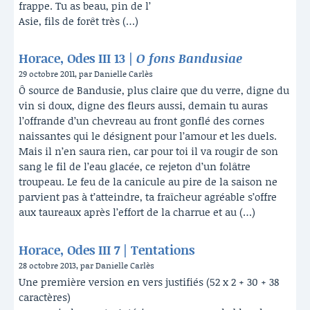
frappe. Tu as beau, pin de l’
Asie, fils de forêt très (…)
Horace, Odes III 13 |
O fons Bandusiae
29 octobre 2011, par Danielle Carlès
Ô source de Bandusie, plus claire que du verre, digne du
vin si doux, digne des fleurs aussi, demain tu auras
l’offrande d’un chevreau au front gonflé des cornes
naissantes qui le désignent pour l’amour et les duels.
Mais il n’en saura rien, car pour toi il va rougir de son
sang le fil de l’eau glacée, ce rejeton d’un folâtre
troupeau. Le feu de la canicule au pire de la saison ne
parvient pas à t’atteindre, ta fraîcheur agréable s’offre
aux taureaux après l’effort de la charrue et au (…)
Horace, Odes III 7 | Tentations
28 octobre 2013, par Danielle Carlès
Une première version en vers justifiés (52 x 2 + 30 + 38
caractères)