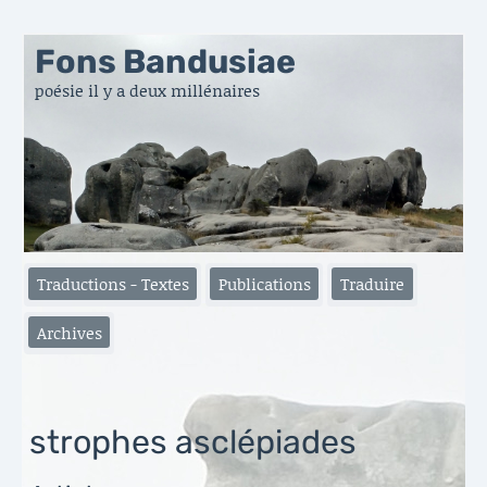
Fons Bandusiae
poésie il y a deux millénaires
Traductions - Textes
Publications
Traduire
Archives
strophes asclépiades