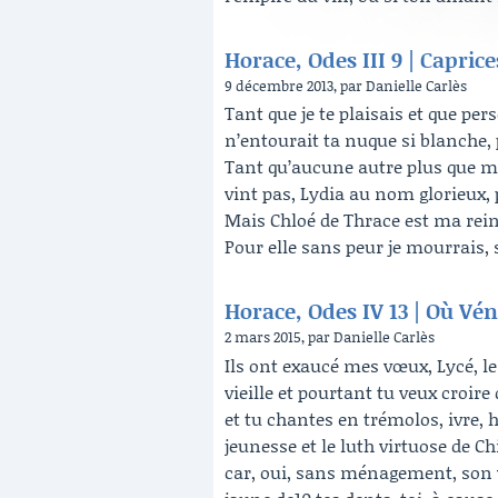
Horace, Odes III 9 | Capric
9 décembre 2013, par Danielle Carlès
Tant que je te plaisais et que p
n’entourait ta nuque si blanche, 
Tant qu’aucune autre plus que m
vint pas, Lydia au nom glorieux, p
Mais Chloé de Thrace est ma rein
Pour elle sans peur je mourrais, si
Horace, Odes IV 13 | Où Vén
2 mars 2015, par Danielle Carlès
Ils ont exaucé mes vœux, Lycé, les
vieille et pourtant tu veux croire
et tu chantes en trémolos, ivre, h
jeunesse et le luth virtuose de Chi
car, oui, sans ménagement, son vol