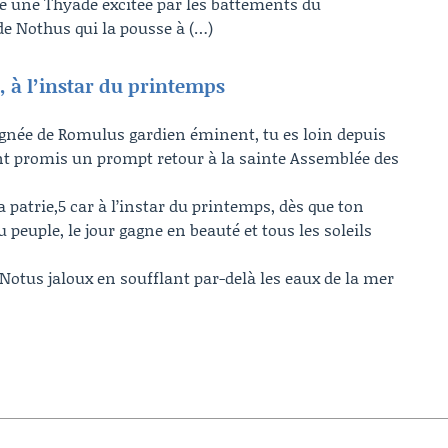
une Thyade excitée par les battements du
de Nothus qui la pousse à (…)
, à l’instar du printemps
lignée de Romulus gardien éminent, tu es loin depuis
nt promis un prompt retour à la sainte Assemblée des
a patrie,5 car à l’instar du printemps, dès que ton
peuple, le jour gagne en beauté et tous les soleils
otus jaloux en soufflant par-delà les eaux de la mer