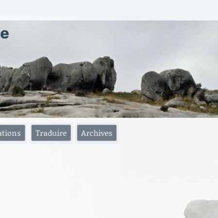
ae
ations
Traduire
Archives