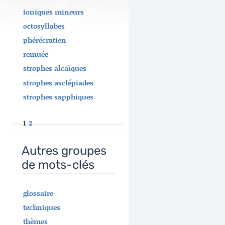
ioniques mineurs
octosyllabes
phérécratien
remuée
strophes alcaïques
strophes asclépiades
strophes sapphiques
1
2
Autres groupes
de mots-clés
glossaire
techniques
thèmes