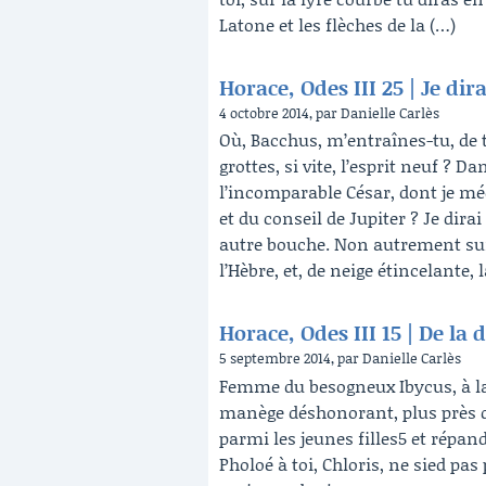
Latone et les flèches de la (…)
Horace, Odes III 25 | Je dira
4 octobre 2014, par Danielle Carlès
Où, Bacchus, m’entraînes-tu, de t
grottes, si vite, l’esprit neuf ?
l’incomparable César, dont je méd
et du conseil de Jupiter ? Je dira
autre bouche. Non autrement sur l
l’Hèbre, et, de neige étincelante, 
Horace, Odes III 15 | De la 
5 septembre 2014, par Danielle Carlès
Femme du besogneux Ibycus, à la 
manège déshonorant, plus près q
parmi les jeunes filles5 et répand
Pholoé à toi, Chloris, ne sied pas