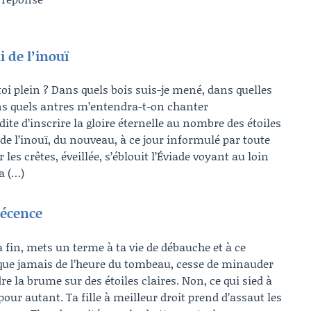
i de l’inouï
oi plein ? Dans quels bois suis-je mené, dans quelles
 Dans quels antres m’entendra-t-on chanter
ite d’inscrire la gloire éternelle au nombre des étoiles
i de l’inouï, du nouveau, à ce jour informulé par toute
es crêtes, éveillée, s’éblouit l’Éviade voyant au loin
la (…)
décence
fin, mets un terme à ta vie de débauche et à ce
ue jamais de l’heure du tombeau, cesse de minauder
re la brume sur des étoiles claires. Non, ce qui sied à
 pour autant. Ta fille à meilleur droit prend d’assaut les