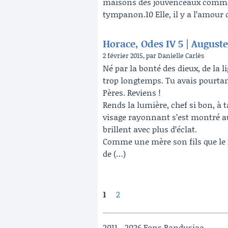
maisons des jouvenceaux comme 
tympanon.10 Elle, il y a l’amour 
Horace, Odes IV 5 | Auguste
2 février 2015, par Danielle Carlès
Né par la bonté des dieux, de la 
trop longtemps. Tu avais pourta
Pères. Reviens !
Rends la lumière, chef si bon, à t
visage rayonnant s’est montré au 
brillent avec plus d’éclat.
Comme une mère son fils que le N
de (…)
1
2
2011 - 2026 Fons Bandusiae