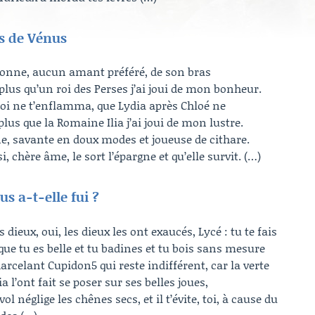
es de Vénus
ersonne, aucun amant préféré, de son bras
plus qu’un roi des Perses j’ai joui de mon bonheur.
oi ne t’enflamma, que Lydia après Chloé ne
lus que la Romaine Ilia j’ai joui de mon lustre.
e, savante en doux modes et joueuse de cithare.
, chère âme, le sort l’épargne et qu’elle survit. (…)
us a-t-elle fui ?
 dieux, oui, les dieux les ont exaucés, Lycé : tu te fais
 que tu es belle et tu badines et tu bois sans mesure
arcelant Cupidon5 qui reste indifférent, car la verte
a l’ont fait se poser sur ses belles joues,
 néglige les chênes secs, et il t’évite, toi, à cause du