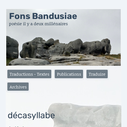
Fons Bandusiae
poésie il y a deux millénaires
Traductions - Textes
Publications
Traduire
Archives
décasyllabe