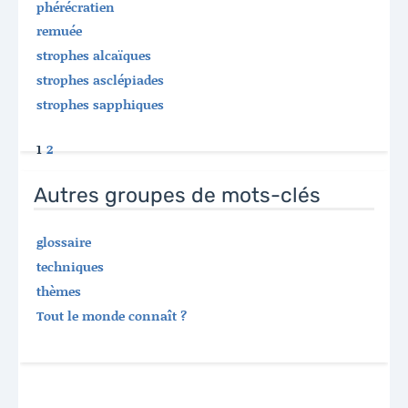
phérécratien
remuée
strophes alcaïques
strophes asclépiades
strophes sapphiques
1
2
Autres groupes de mots-clés
glossaire
techniques
thèmes
Tout le monde connaît ?