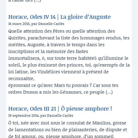
Horace, Odes IV 14 | La gloire d’Auguste
16 mars 2015, par Danielle Carlès
Quelle attention des Pères ou quelle attention des
Quirites, parachevant la liste des hommages rendus, tes
mérites, Auguste, à travers le temps dans les
inscriptions et la mémoire des fastes
immortalisera, ô, sur toute terre habitée5 qu’illumine le
soleil, le plus éminent des princes, toi, qu’exempts de la
loi latine, les Vindélices viennent à présent de
reconnaître,
éprouvant ce qu’avec Mars tu pouvais ? Car sous tes
ordres Drusus a mis les Génaunes, ce peuple (…)
Horace, Odes III 21 | Ô pieuse amphore !
19 septembre 2014, par Danielle Carlès
Ô toi, née avec moi sous le consulat de Manlius, grosse
de lamentations ou bien de plaisanteries, de dispute et
de fol amour, ou, pieuse amphore, d’un sommeil