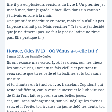
lire il y a eu plusieurs versions du livre I. Un premier jet
mot à mot, dont je garde le brouillon dans un carton :
j’écrivais encore à la main.
Une première réécriture en prose, mais cela n’allait pas.
La prose n’allait pas. Mais versifier ? Très vite j’ai décidé
que je ne rimerai pas. De fait la poésie latine ne rime
pas. Elle pratique (…)
Horace, Odes IV 13 | Où Vénus a-t-elle fui ?
2 mars 2015, par Danielle Carlès
Ils ont exaucé mes vœux, Lycé, les dieux, oui, les dieux
les ont exaucés, Lycé : tu te fais vieille et pourtant tu
veux croire que tu es belle et tu badines et tu bois sans
mesure
et tu chantes en trémolos, ivre, harcelant Cupidon5 qui
reste indifférent, car la verte jeunesse et le luth virtuose
de Chia l’ont fait se poser sur ses belles joues,
car, oui, sans ménagement, son vol néglige les chênes
secs, et il t’évite, toi, à cause du jaune de10 tes dents, toi,
à cause des (…)