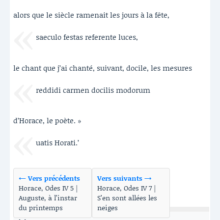
alors que le siècle ramenait les jours à la fête,
saeculo festas referente luces,
le chant que j’ai chanté, suivant, docile, les mesures
reddidi carmen docilis modorum
d’Horace, le poète. »
uatis Horati.’
← Vers précédents
Vers suivants →
Horace, Odes IV 5 |
Horace, Odes IV 7 |
Auguste, à l’instar
S’en sont allées les
du printemps
neiges