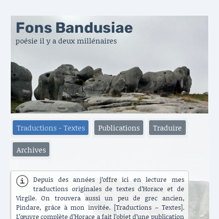
Fons Bandusiae
poésie il y a deux millénaires
Traductions - Textes
Publications
Traduire
Archives
Depuis des années j’offre ici en lecture mes
traductions originales de textes d’Horace et de
Virgile. On trouvera aussi un peu de grec ancien,
Pindare, grâce à mon invitée. [Traductions – Textes].
L’œuvre complète d’Horace a fait l’objet d’une publication