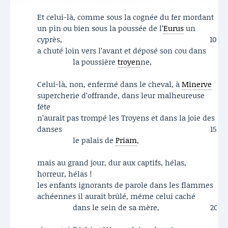
Et celui-là, comme sous la cognée du fer mordant
un pin ou bien sous la poussée de l’
Eurus
un
cyprès,
10
a chuté loin vers l’avant et déposé son cou dans
la poussière
troyen
ne,
Celui-là, non, enfermé dans le cheval, à
Minerve
supercherie d’offrande, dans leur malheureuse
fête
n’aurait pas trompé les Troyens et dans la joie des
danses
15
le palais de
Priam
,
mais au grand jour, dur aux captifs, hélas,
horreur, hélas !
les enfants ignorants de parole dans les flammes
achéennes il aurait brûlé, même celui caché
dans le sein de sa mère,
20