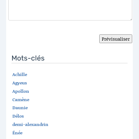
Mots-clés
Achille
Agyeus
Apollon
Camène
Daunie
Délos
demi-alexandrin
Énée