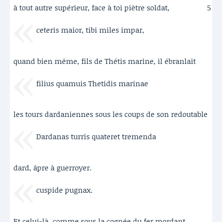
à tout autre supérieur, face à toi piètre soldat,
5
ceteris maior, tibi miles impar,
quand bien même, fils de Thétis marine, il ébranlait
filius quamuis Thetidis marinae
les tours dardaniennes sous les coups de son redoutable
Dardanas turris quateret tremenda
dard, âpre à guerroyer.
cuspide pugnax.
Et celui-là, comme sous la cognée du fer mordant