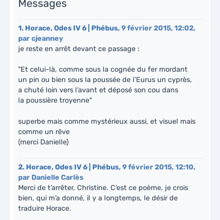
Messages
1.
Horace, Odes IV 6 | Phébus,
9 février 2015, 12:02
,
par
cjeanney
je reste en arrêt devant ce passage :
"Et celui-là, comme sous la cognée du fer mordant
un pin ou bien sous la poussée de l’Eurus un cyprès,
a chuté loin vers l’avant et déposé son cou dans
la poussière troyenne"
superbe mais comme mystérieux aussi, et visuel mais
comme un rêve
(merci Danielle)
2.
Horace, Odes IV 6 | Phébus,
9 février 2015, 12:10
,
par
Danielle Carlès
Merci de t’arrêter, Christine. C’est ce poème, je crois
bien, qui m’a donné, il y a longtemps, le désir de
traduire Horace.