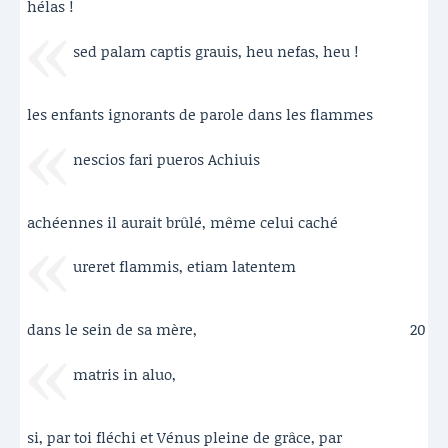
hélas !
sed palam captis grauis, heu nefas, heu !
les enfants ignorants de parole dans les flammes
nescios fari pueros Achiuis
achéennes il aurait brûlé, même celui caché
ureret flammis, etiam latentem
dans le sein de sa mère,
20
matris in aluo,
si, par toi fléchi et Vénus pleine de grâce, par