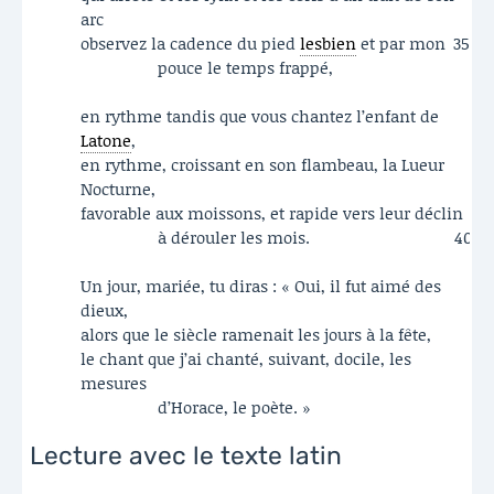
arc
observez la cadence du pied
lesbien
et par mon
35
pouce le temps frappé,
en rythme tandis que vous chantez l’enfant de
Latone
,
en rythme, croissant en son flambeau, la Lueur
Nocturne,
favorable aux moissons, et rapide vers leur déclin
à dérouler les mois.
40
Un jour, mariée, tu diras : « Oui, il fut aimé des
dieux,
alors que le siècle ramenait les jours à la fête,
le chant que j’ai chanté, suivant, docile, les
mesures
d’Horace, le poète. »
Lecture avec le texte latin