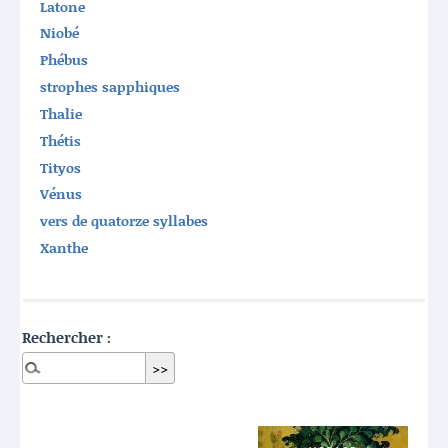
Latone
Niobé
Phébus
strophes sapphiques
Thalie
Thétis
Tityos
Vénus
vers de quatorze syllabes
Xanthe
Rechercher :
Dernières publications