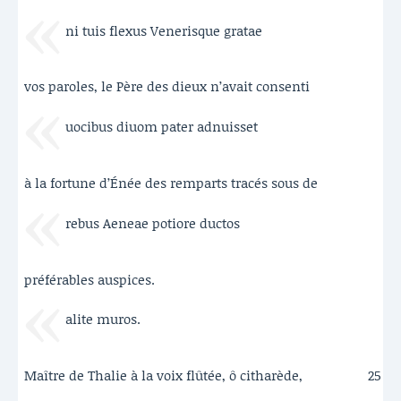
ni tuis flexus Venerisque gratae
vos paroles, le Père des dieux n’avait consenti
uocibus diuom pater adnuisset
à la fortune d’Énée des remparts tracés sous de
rebus Aeneae potiore ductos
préférables auspices.
alite muros.
Maître de Thalie à la voix flûtée, ô citharède,
25