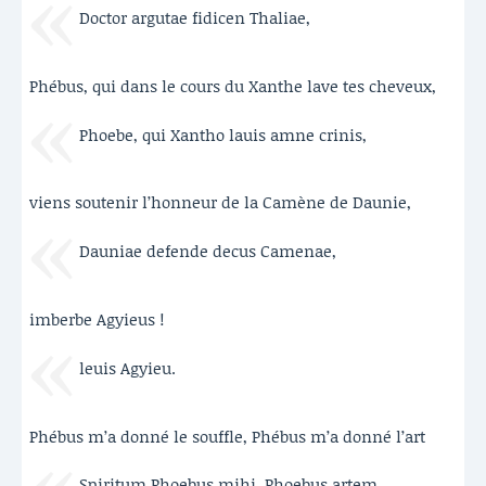
Doctor argutae fidicen Thaliae,
Phébus, qui dans le cours du Xanthe lave tes cheveux,
Phoebe, qui Xantho lauis amne crinis,
viens soutenir l’honneur de la Camène de Daunie,
Dauniae defende decus Camenae,
imberbe Agyieus !
leuis Agyieu.
Phébus m’a donné le souffle, Phébus m’a donné l’art
Spiritum Phoebus mihi, Phoebus artem