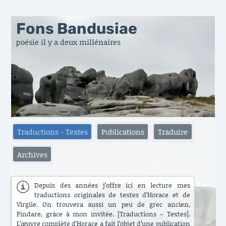
Fons Bandusiae
poésie il y a deux millénaires
Traductions - Textes
Publications
Traduire
Archives
Depuis des années j’offre ici en lecture mes
traductions originales de textes d’Horace et de
Virgile. On trouvera aussi un peu de grec ancien,
Pindare, grâce à mon invitée. [Traductions – Textes].
L’œuvre complète d’Horace a fait l’objet d’une publication