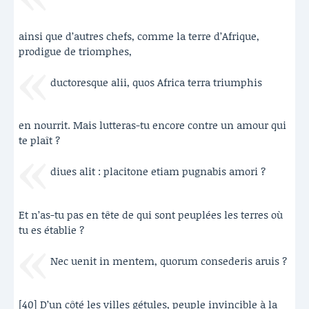
ainsi que d’autres chefs, comme la terre d’Afrique,
prodigue de triomphes,
ductoresque alii, quos Africa terra triumphis
en nourrit. Mais lutteras-tu encore contre un amour qui
te plaît ?
diues alit : placitone etiam pugnabis amori ?
Et n’as-tu pas en tête de qui sont peuplées les terres où
tu es établie ?
Nec uenit in mentem, quorum consederis aruis ?
[40] D’un côté les villes gétules, peuple invincible à la