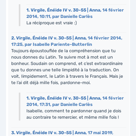
1.
Virgile, Énéide IV v. 30-55 | Anna,
14 février
2014, 10:11
,
par
Danielle Carlès
La réciproque est vraie :)
2.
Virgile, Énéide IV v. 30-55 | Anna,
14 février 2014,
17:25
,
par
Isabelle Pariente-Butterlin
Toujours époustouflée de la compréhension que tu
nous donnes du Latin. Te suivre mot à mot est un
bonheur. Soudain on comprend, et c’est extraordinaire
que tu donnes une telle limpidité à la traduction. On
voit, limpidement, le Latin à travers le Français. Mais je
te l’ai dit déjà mille fois, pardonne-moi.
1.
Virgile, Énéide IV v. 30-55 | Anna,
14 février
2014, 17:31
,
par
Danielle Carlès
Isabelle, comment te pardonner quand je dois
au contraire te remercier, et même mille fois !
3.
Virgile, Énéide IV v. 30-55 | Anna,
17 mai 2019,