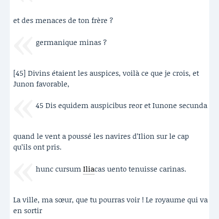
et des menaces de ton frère ?
germanique minas ?
[45] Divins étaient les auspices, voilà ce que je crois, et
Junon favorable,
45 Dis equidem auspicibus reor et Iunone secunda
quand le vent a poussé les navires d’Ilion sur le cap
qu’ils ont pris.
hunc cursum
Ilia
cas uento tenuisse carinas.
La ville, ma sœur, que tu pourras voir ! Le royaume qui va
en sortir