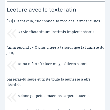
Lecture avec le texte latin
[30] Disant cela, elle inonda sa robe des larmes jaillies.
30 Sic effata sinum lacrimis impleuit obortis.
Anna répond : « Ô plus chère à ta sœur que la lumière du
jour,
Anna refert : "O luce magis dilecta sorori,
passeras-tu seule et triste toute ta jeunesse à être
déchirée,
solane perpetua maerens carpere iuuenta,