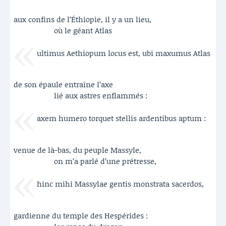
aux confins de l’Éthiopie, il y a un lieu,
où le géant Atlas
ultimus Aethiopum locus est, ubi maxumus Atlas
de son épaule entraîne l’axe
lié aux astres enflammés :
axem humero torquet stellis ardentibus aptum :
venue de là-bas, du peuple Massyle,
on m’a parlé d’une prêtresse,
hinc mihi Massylae gentis monstrata sacerdos,
gardienne du temple des Hespérides :