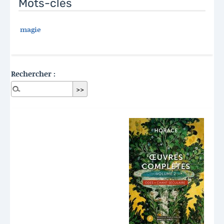
Mots-clés
magie
Rechercher :
Dernières publications