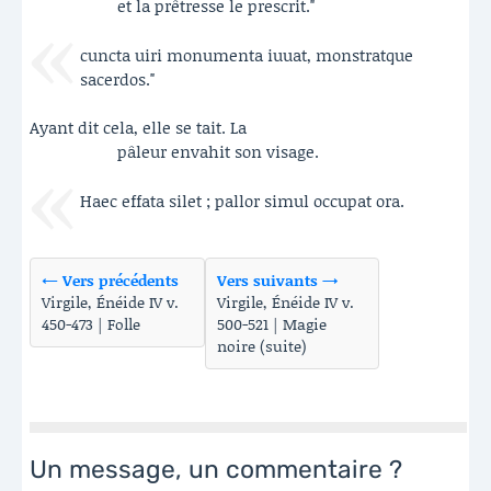
et la prêtresse le prescrit."
cuncta uiri monumenta iuuat, monstratque
sacerdos."
Ayant dit cela, elle se tait. La
pâleur envahit son visage.
Haec effata silet ; pallor simul occupat ora.
← Vers précédents
Vers suivants →
Virgile, Énéide IV v.
Virgile, Énéide IV v.
450-473 | Folle
500-521 | Magie
noire (suite)
Un message, un commentaire ?