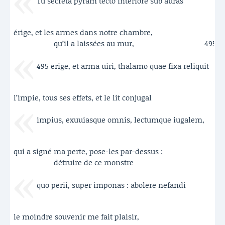
Tu secreta pyram tecto interiore sub auras
érige, et les armes dans notre chambre,
qu’il a laissées au mur,
495
495 erige, et arma uiri, thalamo quae fixa reliquit
l’impie, tous ses effets, et le lit conjugal
impius, exuuiasque omnis, lectumque iugalem,
qui a signé ma perte, pose-les par-dessus :
détruire de ce monstre
quo perii, super imponas : abolere nefandi
le moindre souvenir me fait plaisir,