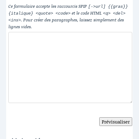
Ce formulaire accepte les raccourcis SPIP
[->url] {{gras}}
et le code HTML
{italique} <quote> <code>
<q> <del>
. Pour créer des paragraphes, laissez simplement des
<ins>
lignes vides.