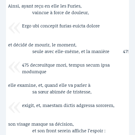
Ainsi, ayant reçu en elle les Furies,
vaincue à force de douleur,
Ergo ubi concepit furias euicta dolore
et décidé de mourir, le moment,
seule avec elle-même, et la manière
475
475 decreuitque mori, tempus secum ipsa
modumque
elle examine, et, quand elle va parler à
sa sœur abîmée de tristesse,
exigit, et, maestam dictis adgressa sororem,
son visage masque sa décision,
et son front serein affiche l’espoir :