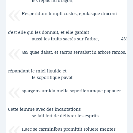
les repas du dragon,
Hesperidum templi custos, epulasque draconi
c’est elle qui les donnait, et elle gardait
aussi les fruits sacrés sur l’arbre,
485
485 quae dabat, et sacros seruabat in arbore ramos,
répandant le miel liquide et
le soporifique pavot.
spargens umida mella soporiferumque papauer.
Cette femme avec des incantations
se fait fort de délivrer les esprits
Haec se carminibus promittit soluere mentes