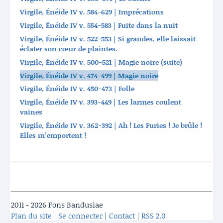
Virgile, Énéide IV v. 584-629 | Imprécations
Virgile, Énéide IV v. 554-583 | Fuite dans la nuit
Virgile, Énéide IV v. 522-553 | Si grandes, elle laissait
éclater son cœur de plaintes.
Virgile, Énéide IV v. 500-521 | Magie noire (suite)
Virgile, Énéide IV v. 474-499 | Magie noire
Virgile, Énéide IV v. 450-473 | Folle
Virgile, Énéide IV v. 393-449 | Les larmes coulent
vaines
Virgile, Énéide IV v. 362-392 | Ah ! Les Furies ! Je brûle !
Elles m’emportent !
2011 - 2026 Fons Bandusiae
Plan du site
|
Se connecter
|
Contact
|
RSS 2.0