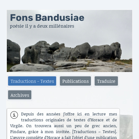
Fons Bandusiae
poésie il y a deux millénaires
Traductions - Textes
Publications
Traduire
Archives
Depuis des années j’offre ici en lecture mes
traductions originales de textes d’Horace et de
Virgile. On trouvera aussi un peu de grec ancien,
Pindare, grâce à mon invitée. [Traductions – Textes].
L’œuvre complète d’Horace a fait l’objet d’une publication