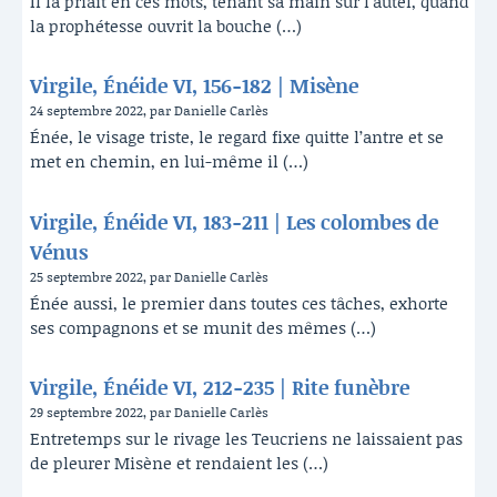
Il la priait en ces mots, tenant sa main sur l’autel, quand
la prophétesse ouvrit la bouche (…)
Virgile, Énéide VI, 156-182 | Misène
24 septembre 2022, par Danielle Carlès
Énée, le visage triste, le regard fixe quitte l’antre et se
met en chemin, en lui-même il (…)
Virgile, Énéide VI, 183-211 | Les colombes de
Vénus
25 septembre 2022, par Danielle Carlès
Énée aussi, le premier dans toutes ces tâches, exhorte
ses compagnons et se munit des mêmes (…)
Virgile, Énéide VI, 212-235 | Rite funèbre
29 septembre 2022, par Danielle Carlès
Entretemps sur le rivage les Teucriens ne laissaient pas
de pleurer Misène et rendaient les (…)