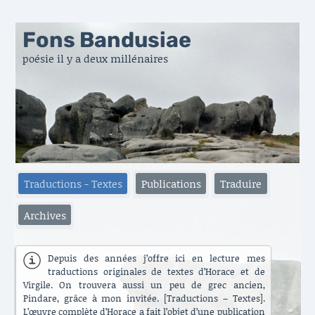
Fons Bandusiae
poésie il y a deux millénaires
Traductions - Textes
Publications
Traduire
Archives
Depuis des années j’offre ici en lecture mes
traductions originales de textes d’Horace et de
Virgile. On trouvera aussi un peu de grec ancien,
Pindare, grâce à mon invitée. [Traductions – Textes].
L’œuvre complète d’Horace a fait l’objet d’une publication