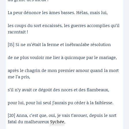
La peur dénonce les âmes basses. Hélas, mais lui,
les coups du sort encaissés, les guerres accomplies qu’il
racontait !
[15] Si ne m’était la ferme et inébranlabe résolution
de ne plus vouloir me lier à quiconque par le mariage,
après le chagrin de mon premier amour quand la mort
me l’a pris,
s’il n’y avait ce dégoût des noces et des flambeaux,
pour lui, pour lui seul j’aurais pu céder à la faiblesse.
[20] Anna, c’est que, oui, je vais t’avouer, depuis le sort
fatal du malheureux
Sychée
,