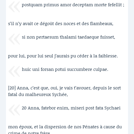
postquam primus amor deceptam morte fefellit ;
s’il n’y avait ce dégoût des noces et des flambeaux,
si non pertaesum thalami taedaeque fuisset,
pour lui, pour lui seul j’aurais pu céder à la faiblesse.
huic uni forsan potui succumbere culpae.
[20] Anna, c’est que, oui, je vais t’avouer, depuis le sort
fatal du malheureux Sychée,
20 Anna, fatebor enim, miseri post fata Sychaei
mon époux, et la dispersion de nos Pénates à cause du
crime de notre frère,