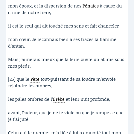
mon époux, et la dispersion de nos
Pénates
à cause du
crime de notre frère,
il est le seul qui ait touché mes sens et fait chanceler
mon cœur. Je reconnais bien à ses traces la flamme
d’antan.
Mais j’aimerais mieux que la terre ouvre un abîme sous
mes pieds,
[25] que le
Père
tout-puissant de sa foudre m’envoie
rejoindre les ombres,
les pâles ombres de l’
Érèbe
et leur nuit profonde,
avant, Pudeur, que je ne te viole ou que je rompe ce que
je t’ai juré.
Celui qui le premier m’a liée à lui a emporté tout mon