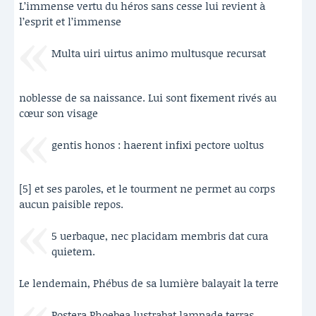
L’immense vertu du héros sans cesse lui revient à
l’esprit et l’immense
Multa uiri uirtus animo multusque recursat
noblesse de sa naissance. Lui sont fixement rivés au
cœur son visage
gentis honos : haerent infixi pectore uoltus
[5] et ses paroles, et le tourment ne permet au corps
aucun paisible repos.
5 uerbaque, nec placidam membris dat cura
quietem.
Le lendemain, Phébus de sa lumière balayait la terre
Postera Phoebea lustrabat lampade terras,