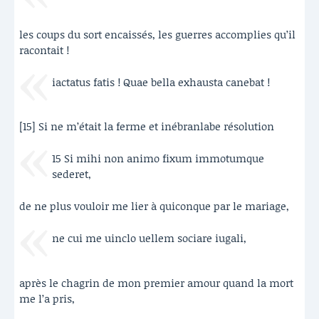
les coups du sort encaissés, les guerres accomplies qu’il
racontait !
iactatus fatis ! Quae bella exhausta canebat !
[15] Si ne m’était la ferme et inébranlabe résolution
15 Si mihi non animo fixum immotumque
sederet,
de ne plus vouloir me lier à quiconque par le mariage,
ne cui me uinclo uellem sociare iugali,
après le chagrin de mon premier amour quand la mort
me l’a pris,