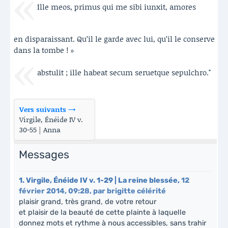
Ille meos, primus qui me sibi iunxit, amores
en disparaissant. Qu’il le garde avec lui, qu’il le conserve
dans la tombe ! »
abstulit ; ille habeat secum seruetque sepulchro."
Vers suivants →
Virgile, Énéide IV v.
30-55 | Anna
Messages
1.
Virgile, Énéide IV v. 1-29 | La reine blessée,
12
février 2014, 09:28
,
par
brigitte célérité
plaisir grand, très grand, de votre retour
et plaisir de la beauté de cette plainte à laquelle
donnez mots et rythme à nous accessibles, sans trahir