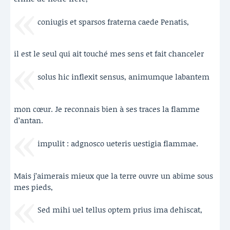
coniugis et sparsos fraterna caede Penatis,
il est le seul qui ait touché mes sens et fait chanceler
solus hic inflexit sensus, animumque labantem
mon cœur. Je reconnais bien à ses traces la flamme
d’antan.
impulit : adgnosco ueteris uestigia flammae.
Mais j’aimerais mieux que la terre ouvre un abîme sous
mes pieds,
Sed mihi uel tellus optem prius ima dehiscat,