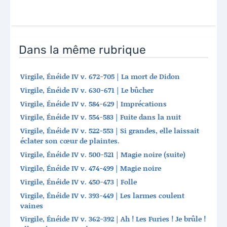
Dans la même rubrique
Virgile, Énéide IV v. 672-705 | La mort de Didon
Virgile, Énéide IV v. 630-671 | Le bûcher
Virgile, Énéide IV v. 584-629 | Imprécations
Virgile, Énéide IV v. 554-583 | Fuite dans la nuit
Virgile, Énéide IV v. 522-553 | Si grandes, elle laissait
éclater son cœur de plaintes.
Virgile, Énéide IV v. 500-521 | Magie noire (suite)
Virgile, Énéide IV v. 474-499 | Magie noire
Virgile, Énéide IV v. 450-473 | Folle
Virgile, Énéide IV v. 393-449 | Les larmes coulent
vaines
Virgile, Énéide IV v. 362-392 | Ah ! Les Furies ! Je brûle !