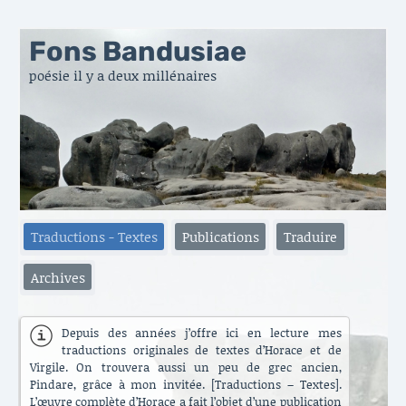
Fons Bandusiae
poésie il y a deux millénaires
Traductions - Textes
Publications
Traduire
Archives
Depuis des années j’offre ici en lecture mes
traductions originales de textes d’Horace et de
Virgile. On trouvera aussi un peu de grec ancien,
Pindare, grâce à mon invitée. [Traductions – Textes].
L’œuvre complète d’Horace a fait l’objet d’une publication