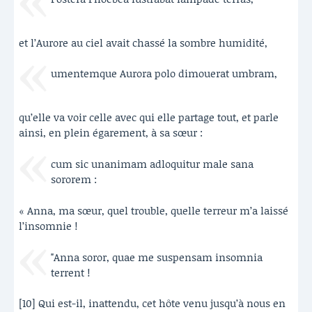
et l’Aurore au ciel avait chassé la sombre humidité,
umentemque Aurora polo dimouerat umbram,
qu’elle va voir celle avec qui elle partage tout, et parle
ainsi, en plein égarement, à sa sœur :
cum sic unanimam adloquitur male sana
sororem :
« Anna, ma sœur, quel trouble, quelle terreur m’a laissé
l’insomnie !
"Anna soror, quae me suspensam insomnia
terrent !
[10] Qui est-il, inattendu, cet hôte venu jusqu’à nous en