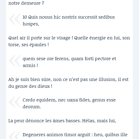
notre demeure ?
10 Quis nouus hic nostris successit sedibus
hospes,
Quel air il porte sur le visage ! Quelle énergie en lui, son
torse, ses épaules !
quem sese ore ferens, quam forti pectore et
armis !
Ah je suis bien sûre, non ce n’est pas une illusion, il est
du genre des dieux !
Credo equidem, nec uana fides, genus esse
deorum.
La peur dénonce les âmes basses. Hélas, mais lui,
Degeneres animos timor arguit : heu, quibus ille