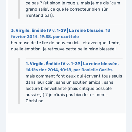
ce pas ? (et sinon je rougis, mais je me dis "cum
grano salis", ce que le correcteur bien sûr
n’entend pas).
3.
Virgile, Énéide IV v. 1-29 | La reine blessée,
13
février 2014, 19:38
,
par
czottele
heureuse de te lire de nouveau ici... et avec quel texte,
quelle émotion, je retrouve cette belle reine blessée !
1.
Virgile, Énéide IV v. 1-29 | La reine blessée,
14 février 2014, 10:18
,
par
Danielle Carlès
mais comment font ceux qui écrivent tous seuls
dans leur coin, sans un soutien amical, sans
lecture bienveillante (mais critique possible
aussi :-) ) ? je n’irais pas bien loin - merci,
Christine