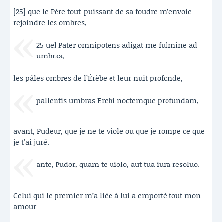
[25] que le Père tout-puissant de sa foudre m’envoie
rejoindre les ombres,
25 uel Pater omnipotens adigat me fulmine ad
umbras,
les pâles ombres de l’Érèbe et leur nuit profonde,
pallentis umbras Erebi noctemque profundam,
avant, Pudeur, que je ne te viole ou que je rompe ce que
je t’ai juré.
ante, Pudor, quam te uiolo, aut tua iura resoluo.
Celui qui le premier m’a liée à lui a emporté tout mon
amour