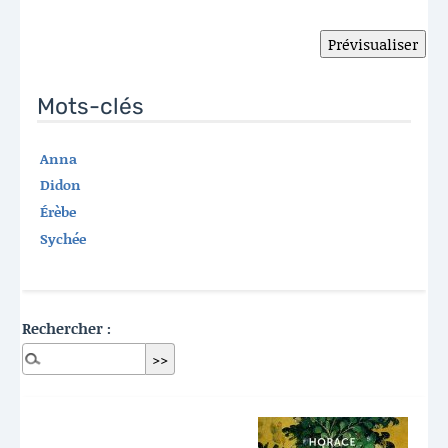
Mots-clés
Anna
Didon
Érèbe
Sychée
Rechercher :
Dernières publications