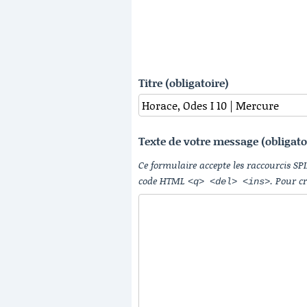
Titre (obligatoire)
Texte de votre message (obligato
Ce formulaire accepte les raccourcis SP
code HTML
. Pour c
<q> <del> <ins>