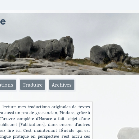
ae
ations
Traduire
Archives
n lecture mes traductions originales de textes
ra aussi un peu de grec ancien, Pindare, grâce à
L’œuvre complète d’Horace a fait l’objet d’une
blie.net [Publications], dans encore d’autres
ez lire ici. C’est maintenant l’Énéide qui est
ngue pratique en perspective s’est accru ces