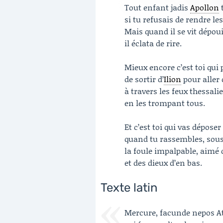
Tout enfant jadis
Apollon
t
si tu refusais de rendre le
Mais quand il se vit dépou
il éclata de rire.
Mieux encore c’est toi qui
de sortir d’
Ilion
pour aller 
à travers les feux thessal
en les trompant tous.
Et c’est toi qui vas dépos
quand tu rassembles, sous 
la foule impalpable, aimé 
et des dieux d’en bas.
Texte latin
Mercure, facunde nepos At