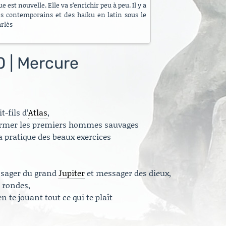
 est nouvelle. Elle va s’enrichir peu à peu. Il y a
es contemporains et des haïku en latin sous le
arlès
0 | Mercure
t-fils d’
Atlas
,
, former les premiers hommes sauvages
 la pratique des beaux exercices
ssager du grand
Jupiter
et messager des dieux,
s rondes,
en te jouant tout ce qui te plaît