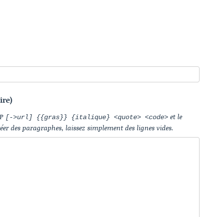
ire)
IP
et le
[->url] {{gras}} {italique} <quote> <code>
réer des paragraphes, laissez simplement des lignes vides.