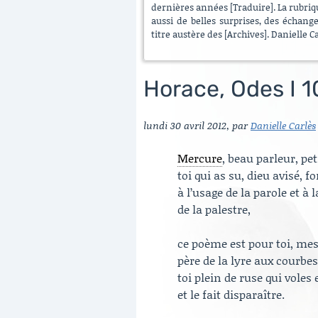
dernières années [Traduire]. La rubrique
aussi de belles surprises, des échang
titre austère des [Archives]. Danielle C
Horace, Odes I 1
lundi 30 avril 2012
,
par
Danielle Carlès
Mercure
, beau parleur, peti
toi qui as su, dieu avisé
à l’usage de la parole et à
de la palestre,
ce poème est pour toi, me
père de la lyre aux courbe
toi plein de ruse qui voles 
et le fait disparaître.