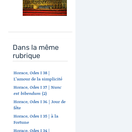
Dans la même
rubrique
Horace, Odes I 38 |
L’amour de la simplicité
Horace, Odes I 37 |
Nunc
est bibendum
(2)
Horace, Odes I 36 | Jour de
fête
Horace, Odes I 35 | à la
Fortune
Horace, Odes I 34 |