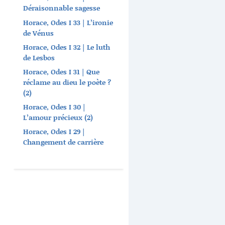
Déraisonnable sagesse
Horace, Odes I 33 | L’ironie
de Vénus
Horace, Odes I 32 | Le luth
de Lesbos
Horace, Odes I 31 | Que
réclame au dieu le poète ?
(2)
Horace, Odes I 30 |
L’amour précieux (2)
Horace, Odes I 29 |
Changement de carrière