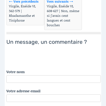
← Vers précédents
Vers suivants →
Virgile, Énéide VI,
Virgile, Énéide VI,
562-579 |
608-627 | Non, même
Rhadamanthe et
si j’avais cent
Tisiphone
langues et cent
bouches
Un message, un commentaire ?
Votre nom
Votre adresse email