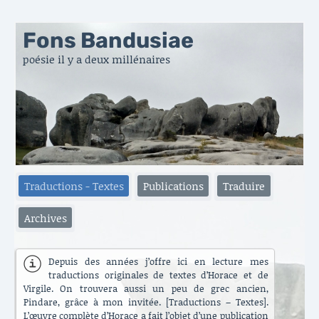
Fons Bandusiae
poésie il y a deux millénaires
Traductions - Textes
Publications
Traduire
Archives
Depuis des années j’offre ici en lecture mes
traductions originales de textes d’Horace et de
Virgile. On trouvera aussi un peu de grec ancien,
Pindare, grâce à mon invitée. [Traductions – Textes].
L’œuvre complète d’Horace a fait l’objet d’une publication