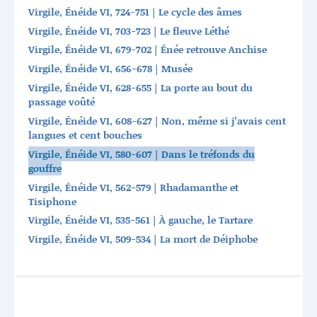
Virgile, Énéide VI, 724-751 | Le cycle des âmes
Virgile, Énéide VI, 703-723 | Le fleuve Léthé
Virgile, Énéide VI, 679-702 | Énée retrouve Anchise
Virgile, Énéide VI, 656-678 | Musée
Virgile, Énéide VI, 628-655 | La porte au bout du
passage voûté
Virgile, Énéide VI, 608-627 | Non, même si j’avais cent
langues et cent bouches
Virgile, Énéide VI, 580-607 | Dans le tréfonds du
gouffre
Virgile, Énéide VI, 562-579 | Rhadamanthe et
Tisiphone
Virgile, Énéide VI, 535-561 | À gauche, le Tartare
Virgile, Énéide VI, 509-534 | La mort de Déiphobe