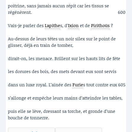
poitrine, sans jamais aucun répit car les tissus se
régénèrent.
600
Vais-je parler des
Lapithe
s, d’
Ixion
et de
Pirithoüs
?
Au-dessus de leurs têtes un noir silex sur le point de
glisser, déjà en train de tomber,
dirait-on, les menace. Brillent sur les hauts lits de fête
les dorures des bois, des mets devant eux sont servis
dans un luxe royal. L’aînée des
Furie
s tout contre eux
605
s’allonge et empêche leurs mains d’atteindre les tables,
puis elle se lève, dressant sa torche, et gronde d’une
bouche de tonnerre.