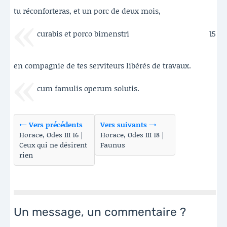
tu réconforteras, et un porc de deux mois,
curabis et porco bimenstri
15
en compagnie de tes serviteurs libérés de travaux.
cum famulis operum solutis.
← Vers précédents
Vers suivants →
Horace, Odes III 16 |
Horace, Odes III 18 |
Ceux qui ne désirent
Faunus
rien
Un message, un commentaire ?