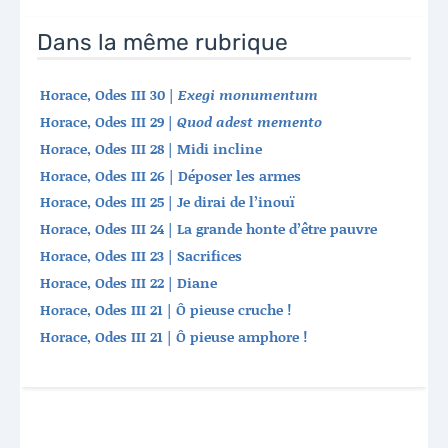
Dans la même rubrique
Horace, Odes III 30 |
Exegi monumentum
Horace, Odes III 29 |
Quod adest memento
Horace, Odes III 28 | Midi incline
Horace, Odes III 26 | Déposer les armes
Horace, Odes III 25 | Je dirai de l’inouï
Horace, Odes III 24 | La grande honte d’être pauvre
Horace, Odes III 23 | Sacrifices
Horace, Odes III 22 | Diane
Horace, Odes III 21 | Ô pieuse cruche !
Horace, Odes III 21 | Ô pieuse amphore !