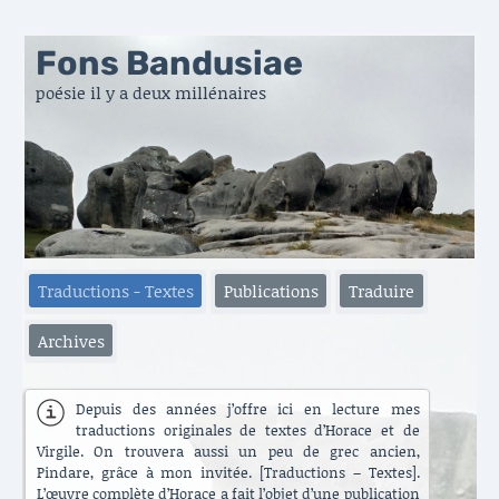
Fons Bandusiae
poésie il y a deux millénaires
Traductions - Textes
Publications
Traduire
Archives
Depuis des années j’offre ici en lecture mes
traductions originales de textes d’Horace et de
Virgile. On trouvera aussi un peu de grec ancien,
Pindare, grâce à mon invitée. [Traductions – Textes].
L’œuvre complète d’Horace a fait l’objet d’une publication