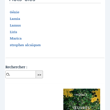
Génie
Lamia
Lamus
Liris
Marica
strophes alcaïques
Rechercher :
Dernières publications