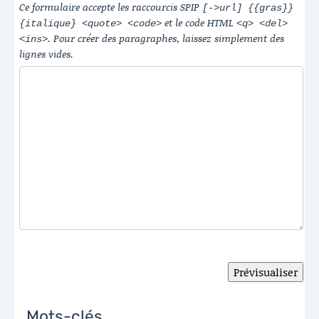
Ce formulaire accepte les raccourcis SPIP
[->url] {{gras}}
et le code HTML
{italique} <quote> <code>
<q> <del>
. Pour créer des paragraphes, laissez simplement des
<ins>
lignes vides.
Mots-clés