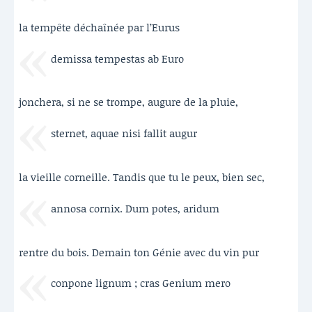
la tempête déchaînée par l’Eurus
demissa tempestas ab Euro
jonchera, si ne se trompe, augure de la pluie,
sternet, aquae nisi fallit augur
la vieille corneille. Tandis que tu le peux, bien sec,
annosa cornix. Dum potes, aridum
rentre du bois. Demain ton Génie avec du vin pur
conpone lignum ; cras Genium mero