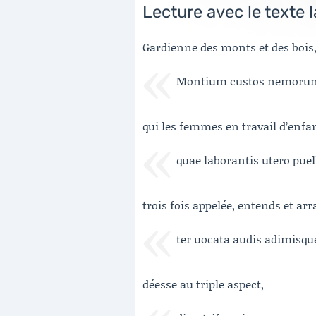
Lecture avec le texte l
Gardienne des monts et des bois,
Montium custos nemorum
qui les femmes en travail d’enfa
quae laborantis utero puel
trois fois appelée, entends et arr
ter uocata audis adimisque
déesse au triple aspect,