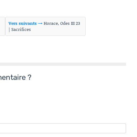
Vers suivants →
Horace, Odes III 23
| Sacrifices
entaire ?