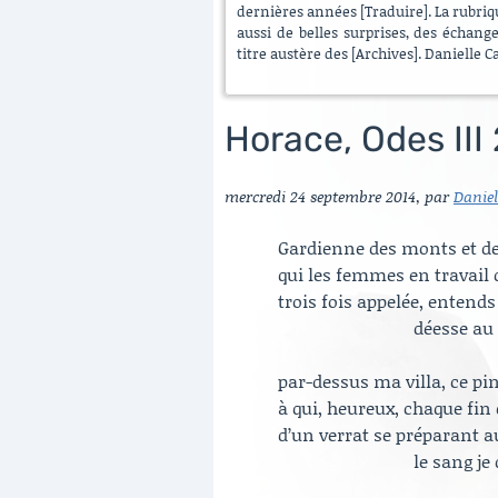
dernières années [Traduire]. La rubrique
aussi de belles surprises, des échang
titre austère des [Archives]. Danielle C
Horace, Odes III 
mercredi 24 septembre 2014
,
par
Daniel
Gardienne des monts et des
qui les femmes en travail 
trois fois appelée, entends
déesse au 
par-dessus ma villa, ce pin
à qui, heureux, chaque fin
d’un verrat se préparant a
le sang je