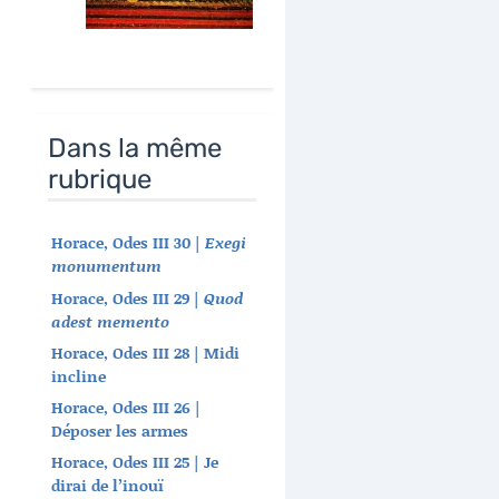
Dans la même
rubrique
Horace, Odes III 30 |
Exegi
monumentum
Horace, Odes III 29 |
Quod
adest memento
Horace, Odes III 28 | Midi
incline
Horace, Odes III 26 |
Déposer les armes
Horace, Odes III 25 | Je
dirai de l’inouï