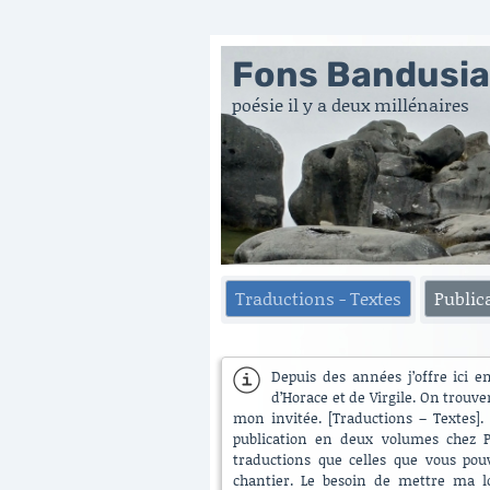
Fons Bandusi
poésie il y a deux millénaires
Traductions - Textes
Public
Depuis des années j’offre ici e
d’Horace et de Virgile. On trouve
mon invitée. [Traductions – Textes]. 
publication en deux volumes chez Pu
traductions que celles que vous pouv
chantier. Le besoin de mettre ma lo