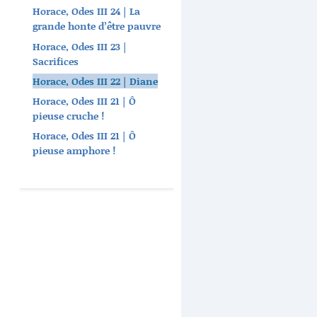
Horace, Odes III 24 | La
grande honte d’être pauvre
Horace, Odes III 23 |
Sacrifices
Horace, Odes III 22 | Diane
Horace, Odes III 21 | Ô
pieuse cruche !
Horace, Odes III 21 | Ô
pieuse amphore !