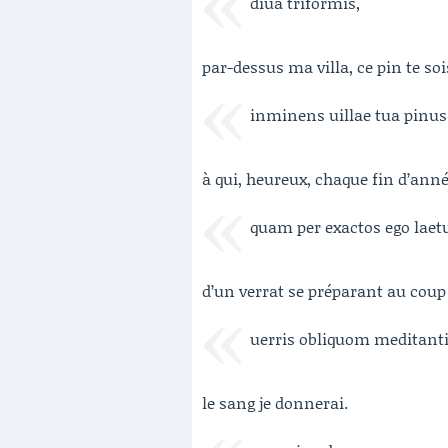
diua triformis,
par-dessus ma villa, ce pin te soi
inminens uillae tua pinus 
à qui, heureux, chaque fin d’anné
quam per exactos ego lae
d’un verrat se préparant au coup
uerris obliquom meditant
le sang je donnerai.