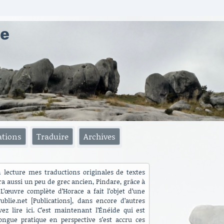
ae
ations
Traduire
Archives
n lecture mes traductions originales de textes
ra aussi un peu de grec ancien, Pindare, grâce à
L’œuvre complète d’Horace a fait l’objet d’une
blie.net [Publications], dans encore d’autres
ez lire ici. C’est maintenant l’Énéide qui est
ngue pratique en perspective s’est accru ces