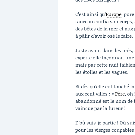
C’est ainsi qu’
Europe
, pur
taureau confia son corps, 
des bêtes de la mer et aux 
à pâlir d’avoir osé le faire.
Juste avant dans les prés, 
experte elle façonnait u
mais par cette nuit faiblem
les étoiles et les vagues.
Et dès qu’elle eut touché l
aux cent villes : «
Père
, oh 
abandonné est le nom de ta 
vaincue par la fureur !
D’où suis-je partie ! Où su
pour les vierges coupables 