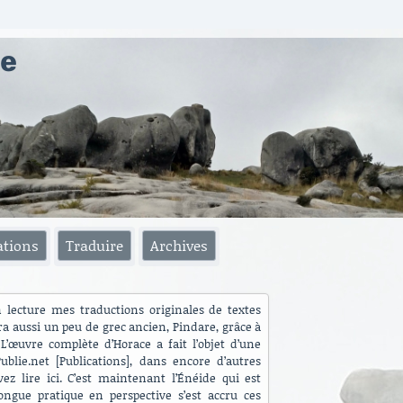
ae
ations
Traduire
Archives
n lecture mes traductions originales de textes
ra aussi un peu de grec ancien, Pindare, grâce à
L’œuvre complète d’Horace a fait l’objet d’une
blie.net [Publications], dans encore d’autres
ez lire ici. C’est maintenant l’Énéide qui est
ngue pratique en perspective s’est accru ces