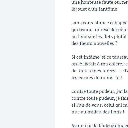
une honteuse faute ou, net
le jouet d’un fantôme
sans consistance échappé p
qui traîne un rêve derrière 
au loin sur les flots plutôt
des fleurs nouvelles ?
Si cet infâme, si ce taur
on le livrait à ma colère, j
de toutes mes forces – je l’
les cornes du monstre !
Contre toute pudeur, j’ai l
contre toute pudeur, je fa
si l’un de vous, celui qui 
nue au milieu des lions !
Avant que la laideur émac