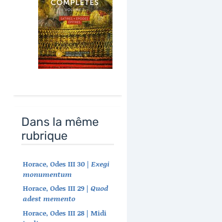
Dans la même
rubrique
Horace, Odes III 30 |
Exegi
monumentum
Horace, Odes III 29 |
Quod
adest memento
Horace, Odes III 28 | Midi