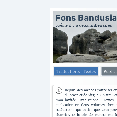
Fons Bandusi
poésie il y a deux millénaires
Traductions - Textes
Public
Depuis des années j’offre ici e
d’Horace et de Virgile. On trouve
mon invitée. [Traductions – Textes]. 
publication en deux volumes chez Pu
traductions que celles que vous pouv
chantier. Le besoin de mettre ma lo