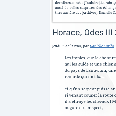
dernières années [Traduire]. La rubrique
aussi de belles surprises, des échang
titre austère des [Archives]. Danielle C
Horace, Odes III 
jeudi 15 août 2013
,
par
Danielle Carlès
Les impies, que le chant ré
qui les guide et une chien
du pays de Lanuvium, une 
renarde qui met bas,
et qu’un serpent puisse an
si venant couper la route
il a effrayé les chevaux ! 
augure circonspect,