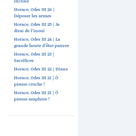
incline
Horace, Odes III 26 |
Déposer les armes
Horace, Odes III 25 | Je
dirai de l’inouï
Horace, Odes III 24 | La
grande honte d’être pauvre
Horace, Odes III 23 |
Sacrifices
Horace, Odes III 22 | Diane
Horace, Odes III 21 | Ô
pieuse cruche !
Horace, Odes III 21 | Ô
pieuse amphore !