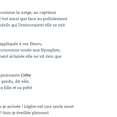
e comme la neige, au captieux
c’est ainsi que face au pullulement
périls qui l’entouraient elle se mit
appliquée à ses fleurs,
ne couronne vouée aux Nymphes,
ent éclairée elle ne vit rien que
a puissante
Crète
! perdu, dit-elle,
fille et sa piété
is-je arrivée ! Légère est une seule mort
! Suis-je éveillée pleurant