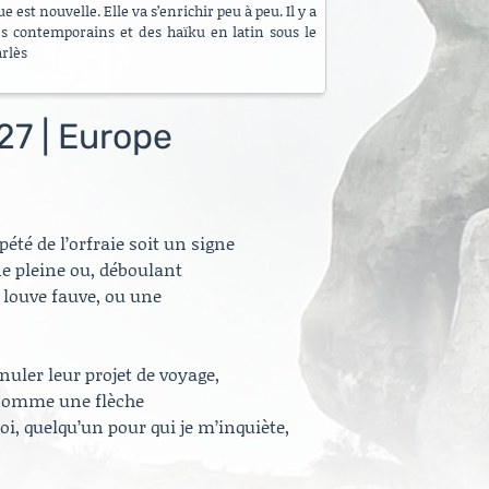
 est nouvelle. Elle va s’enrichir peu à peu. Il y a
es contemporains et des haïku en latin sous le
arlès
27 | Europe
pété de l’orfraie soit un signe
ne pleine ou, déboulant
louve fauve, ou une
nuler leur projet de voyage,
 comme une flèche
Moi, quelqu’un pour qui je m’inquiète,