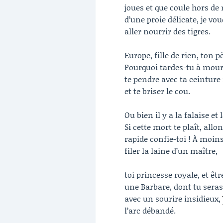
joues et que coule hors de 
d’une proie délicate, je v
aller nourrir des tigres.
Europe, fille de rien, ton 
Pourquoi tardes-tu à mouri
te pendre avec ta ceinture
et te briser le cou.
Ou bien il y a la falaise et
Si cette mort te plaît, all
rapide confie-toi ! À moin
filer la laine d’un maître,
toi princesse royale, et êtr
une Barbare, dont tu seras
avec un sourire insidieux,
l’arc débandé.