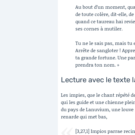
Au bout d’un moment, quand
de toute colère, dit-elle, 
quand ce taureau haï revie
ses cornes à mutiler.
Tu ne le sais pas, mais tu 
Arrête de sangloter ! App
ta grande fortune. Une part
prendra ton nom. »
Lecture avec le texte l
Les impies, que le chant répété de
qui les guide et une chienne plei
du pays de Lanuvium, une louve 
renarde qui met bas,
[3,27,1] Impios parrae rec