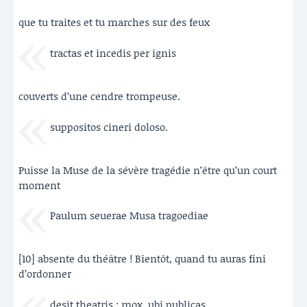
que tu traites et tu marches sur des feux
tractas et incedis per ignis
couverts d’une cendre trompeuse.
suppositos cineri doloso.
Puisse la Muse de la sévère tragédie n’être qu’un court
moment
Paulum seuerae Musa tragoediae
[10] absente du théâtre ! Bientôt, quand tu auras fini
d’ordonner
desit theatris ; mox, ubi publicas