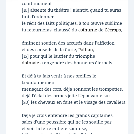
court moment
[10] absente du théâtre ! Bientôt, quand tu auras
fini d’ordonner
le récit des faits politiques, à ton œuvre sublime
tu retourneras, chaussé du
cothurne
de
Cécrops
,
éminent soutien des accusés dans l’affiction
et des conseils de la Curie,
Pollion
,
[15] pour qui le laurier du triomphe
dalmate
a engendré des honneurs éternels.
Et déjà tu fais venir à nos oreilles le
bourdonnement
menaçant des cors, déja sonnent les trompettes,
déjà l’éclat des armes jette l’épouvante sur
[20] les chevaux en fuite et le visage des cavaliers.
Déjà je crois entendre les grands capitaines,
sales d’une poussière qui ne les souille pas
et voir la terre entière soumise,