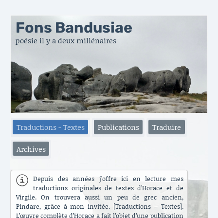
Fons Bandusiae
poésie il y a deux millénaires
Traductions - Textes
Publications
Traduire
Archives
Depuis des années j’offre ici en lecture mes
traductions originales de textes d’Horace et de
Virgile. On trouvera aussi un peu de grec ancien,
Pindare, grâce à mon invitée. [Traductions – Textes].
L’œuvre complète d’Horace a fait l’objet d’une publication