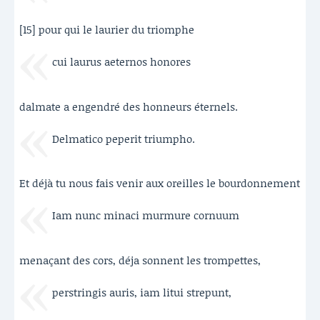
[15] pour qui le laurier du triomphe
cui laurus aeternos honores
dalmate a engendré des honneurs éternels.
Delmatico peperit triumpho.
Et déjà tu nous fais venir aux oreilles le bourdonnement
Iam nunc minaci murmure cornuum
menaçant des cors, déja sonnent les trompettes,
perstringis auris, iam litui strepunt,