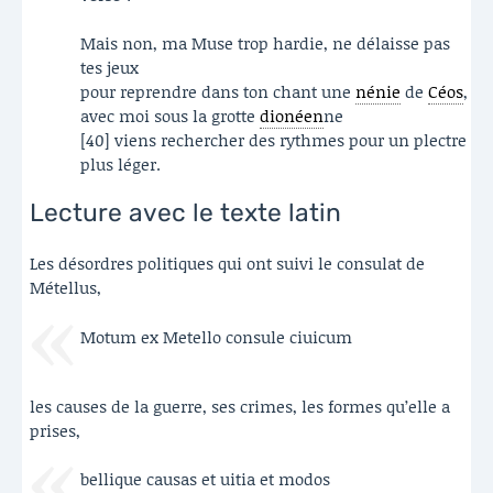
Mais non, ma Muse trop hardie, ne délaisse pas
tes jeux
pour reprendre dans ton chant une
nénie
de
Céos
,
avec moi sous la grotte
dionéen
ne
[40] viens rechercher des rythmes pour un plectre
plus léger.
Lecture avec le texte latin
Les désordres politiques qui ont suivi le consulat de
Métellus,
Motum ex Metello consule ciuicum
les causes de la guerre, ses crimes, les formes qu’elle a
prises,
bellique causas et uitia et modos