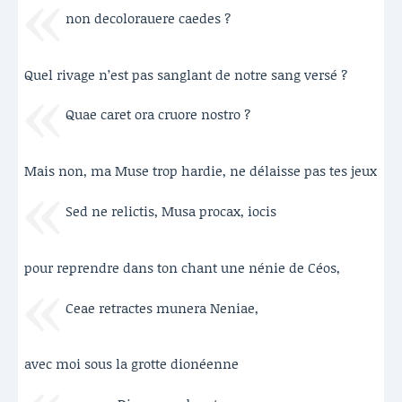
non decolorauere caedes ?
Quel rivage n’est pas sanglant de notre sang versé ?
Quae caret ora cruore nostro ?
Mais non, ma Muse trop hardie, ne délaisse pas tes jeux
Sed ne relictis, Musa procax, iocis
pour reprendre dans ton chant une nénie de Céos,
Ceae retractes munera Neniae,
avec moi sous la grotte dionéenne