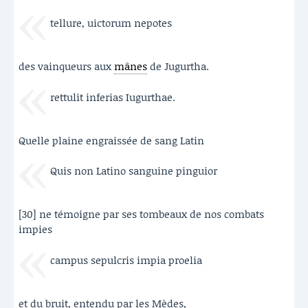
tellure, uictorum nepotes
des vainqueurs aux
mânes
de Jugurtha.
rettulit inferias Iugurthae.
Quelle plaine engraissée de sang Latin
Quis non Latino sanguine pinguior
[30] ne témoigne par ses tombeaux de nos combats
impies
campus sepulcris impia proelia
et du bruit, entendu par les Mèdes,