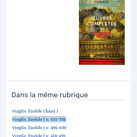
Dans la même rubrique
Virgile, Énéide Chant I
Virgile, Énéide I v. 631-756
Virgile, Énéide I v. 494-630
Virgile, Énéide I v. 418-493