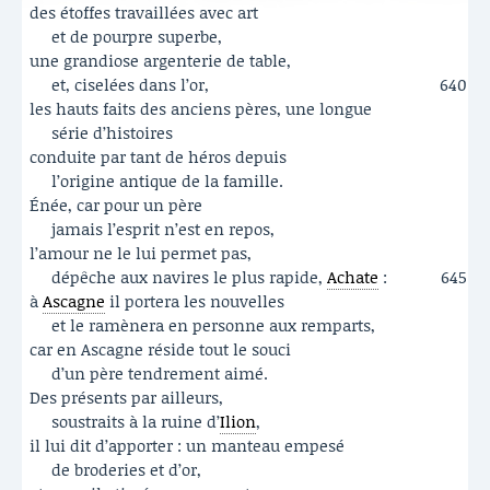
des étoffes travaillées avec art
et de pourpre superbe,
une grandiose argenterie de table,
et, ciselées dans l’or,
640
les hauts faits des anciens pères, une longue
série d’histoires
conduite par tant de héros depuis
l’origine antique de la famille.
Énée, car pour un père
jamais l’esprit n’est en repos,
l’amour ne le lui permet pas,
dépêche aux navires le plus rapide,
Achate
:
645
à
Ascagne
il portera les nouvelles
et le ramènera en personne aux remparts,
car en Ascagne réside tout le souci
d’un père tendrement aimé.
Des présents par ailleurs,
soustraits à la ruine d’
Ilion
,
il lui dit d’apporter : un manteau empesé
de broderies et d’or,