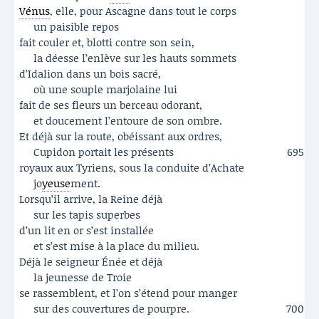
Vénus
, elle, pour Ascagne dans tout le corps
un paisible repos
fait couler et, blotti contre son sein,
la déesse l’enlève sur les hauts sommets
d’Idalion dans un bois sacré,
où une souple marjolaine lui
fait de ses fleurs un berceau odorant,
et doucement l’entoure de son ombre.
Et déjà sur la route, obéissant aux ordres,
Cupidon portait les présents
695
royaux aux Tyriens, sous la conduite d’Achate
jo
yeuse
ment.
Lorsqu’il arrive, la Reine déjà
sur les tapis superbes
d’un lit en or s’est installée
et s’est mise à la place du milieu.
Déjà le seigneur Énée et déjà
la jeunesse de Troie
se rassemblent, et l’on s’étend pour manger
sur des couvertures de pourpre.
700