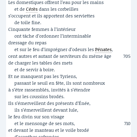
Les domestiques offrent l’eau pour les mains
et de
Cérès
dans les corbeilles
s’occupent et ils apportent des serviettes
de toile fine.
Cinquante femmes à l’intérieur
ont tâche d’ordonner l’interminable
dressage du repas
et sur le feu d’imprégner d’odeurs les
Pénates
,
cent autres et autant de serviteurs du même âge
705
de charger les tables des mets
et de servir à boire.
Et ne manquent pas les Tyriens,
passant le seuil en fête, ils sont nombreux
à s’être rassemblés, invités à s’étendre
sur les coussins brodés.
Ils s’émerveillent des présents d’Énée,
ils s’émerveillent devant Iule,
le feu divin sur son visage
et le mensonge de ses mots,
710
et devant le manteau et le voile brodé
d’acanthes safranées.