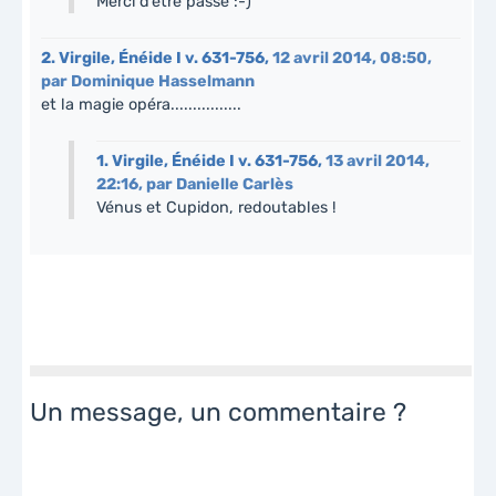
Merci d’être passé :-)
2.
Virgile, Énéide I v. 631-756,
12 avril 2014, 08:50
,
par
Dominique Hasselmann
et la magie opéra................
1.
Virgile, Énéide I v. 631-756,
13 avril 2014,
22:16
,
par
Danielle Carlès
Vénus et Cupidon, redoutables !
Un message, un commentaire ?