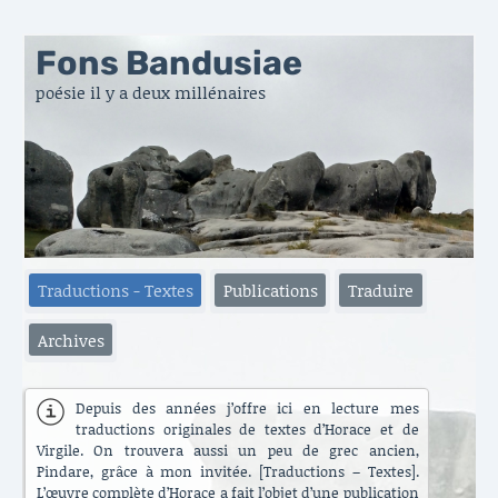
Fons Bandusiae
poésie il y a deux millénaires
Traductions - Textes
Publications
Traduire
Archives
Depuis des années j’offre ici en lecture mes
traductions originales de textes d’Horace et de
Virgile. On trouvera aussi un peu de grec ancien,
Pindare, grâce à mon invitée. [Traductions – Textes].
L’œuvre complète d’Horace a fait l’objet d’une publication