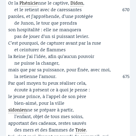
Or la
Phénicie
nne le captive,
Didon
,
et le retient avec de caressantes
670
paroles, et j’appréhende, d’une protégée
de Junon, le tour que prendra
son hospitalité : elle ne manquera
pas de jouer d’un si puissant levier.
C’est pourquoi, de capturer avant par la ruse
et ceinturer de flammes
la Reine j’ai l’idée, afin qu’aucun pouvoir
ne puisse la changer,
mais que par sa puissance, pour Énée, avec moi,
la retienne l’amour.
675
Par quel moyen tu peux réaliser cela,
écoute à présent ce à quoi je pense :
le jeune prince, à l’appel de son père
bien-aimé, pour la ville
sidonien
ne se prépare à partir,
l’enfant, objet de tous mes soins,
apportant des cadeaux, restes sauvés
des mers et des flammes de
Troie
.