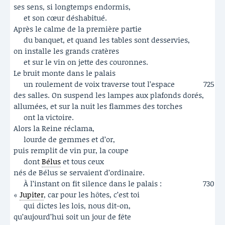
ses sens, si longtemps endormis,
et son cœur déshabitué.
Après le calme de la première partie
du banquet, et quand les tables sont desservies,
on installe les grands cratères
et sur le vin on jette des couronnes.
Le bruit monte dans le palais
un roulement de voix traverse tout l’espace
725
des salles. On suspend les lampes aux plafonds dorés,
allumées, et sur la nuit les flammes des torches
ont la victoire.
Alors la Reine réclama,
lourde de gemmes et d’or,
puis remplit de vin pur, la coupe
dont
Bélus
et tous ceux
nés de Bélus se servaient d’ordinaire.
À l’instant on fit silence dans le palais :
730
«
Jupiter
, car pour les hôtes, c’est toi
qui dictes les lois, nous dit-on,
qu’aujourd’hui soit un jour de fête