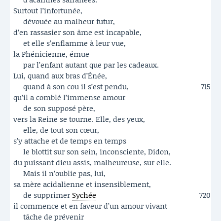
Surtout l’infortunée,
dévouée au malheur futur,
d’en rassasier son âme est incapable,
et elle s’enflamme à leur vue,
la Phénicienne, émue
par l’enfant autant que par les cadeaux.
Lui, quand aux bras d’Énée,
quand à son cou il s’est pendu,
715
qu’il a comblé l’immense amour
de son supposé père,
vers la Reine se tourne. Elle, des yeux,
elle, de tout son cœur,
s’y attache et de temps en temps
le blottit sur son sein, inconsciente, Didon,
du puissant dieu assis, malheureuse, sur elle.
Mais il n’oublie pas, lui,
sa mère acidalienne et insensiblement,
de supprimer
Sychée
720
il commence et en faveur d’un amour vivant
tâche de prévenir