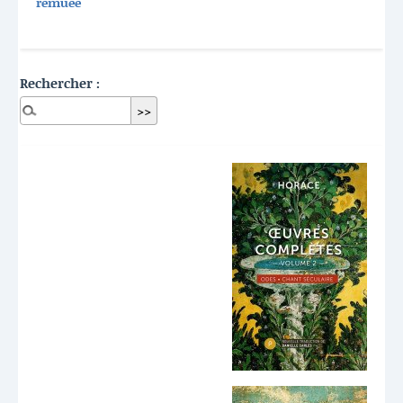
remuée
Rechercher :
Dernières publications