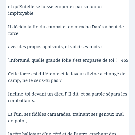
et qu’Entelle se laisse emporter par sa fureur
impitoyable.
Il décida la fin du combat et en arracha Darès à bout de
force
avec des propos apaisants, et voici ses mots :
"Infortuné, quelle grande folie s’est emparée de toi !
465
Cette force est différente et la faveur divine a changé de
camp, ne le sens-tu pas ?
Incline-toi devant un dieu !" Il dit, et sa parole sépara les
combattants.
Et l’un, ses fidèles camarades, traînant ses genoux mal
en point,
la tête ballotant d’un côté et de l’autre, crachant des