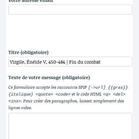
Votre adresse email
Titre (obligatoire)
Texte de votre message (obligatoire)
Ce formulaire accepte les raccourcis SPIP
[->url] {{gras}}
et le code HTML
{italique} <quote> <code>
<q> <del>
. Pour créer des paragraphes, laissez simplement des
<ins>
lignes vides.