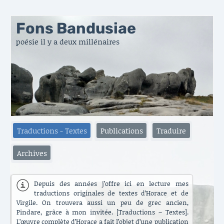
Fons Bandusiae
poésie il y a deux millénaires
Traductions - Textes
Publications
Traduire
Archives
Depuis des années j’offre ici en lecture mes
traductions originales de textes d’Horace et de
Virgile. On trouvera aussi un peu de grec ancien,
Pindare, grâce à mon invitée. [Traductions – Textes].
L’œuvre complète d’Horace a fait l’objet d’une publication