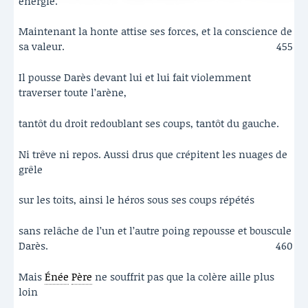
énergie.
Maintenant la honte attise ses forces, et la conscience de
sa valeur.
455
Il pousse Darès devant lui et lui fait violemment
traverser toute l’arène,
tantôt du droit redoublant ses coups, tantôt du gauche.
Ni trêve ni repos. Aussi drus que crépitent les nuages de
grêle
sur les toits, ainsi le héros sous ses coups répétés
sans relâche de l’un et l’autre poing repousse et bouscule
Darès.
460
Mais
Énée
Père
ne souffrit pas que la colère aille plus
loin