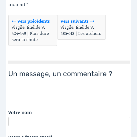
mon art."
← Vers précédents
Vers suivants →
Virgile, Énéide V,
Virgile, Énéide V,
424-449 | Plus dure
485-518 | Les archers
sera la chute
Un message, un commentaire ?
Votre nom