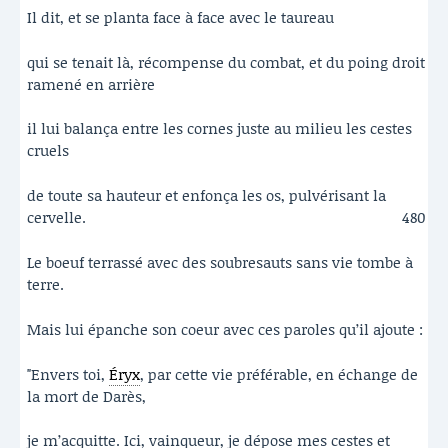
Il dit, et se planta face à face avec le taureau
qui se tenait là, récompense du combat, et du poing droit
ramené en arrière
il lui balança entre les cornes juste au milieu les cestes
cruels
de toute sa hauteur et enfonça les os, pulvérisant la
cervelle.
480
Le boeuf terrassé avec des soubresauts sans vie tombe à
terre.
Mais lui épanche son coeur avec ces paroles qu’il ajoute :
"Envers toi,
Éryx
, par cette vie préférable, en échange de
la mort de Darès,
je m’acquitte. Ici, vainqueur, je dépose mes cestes et