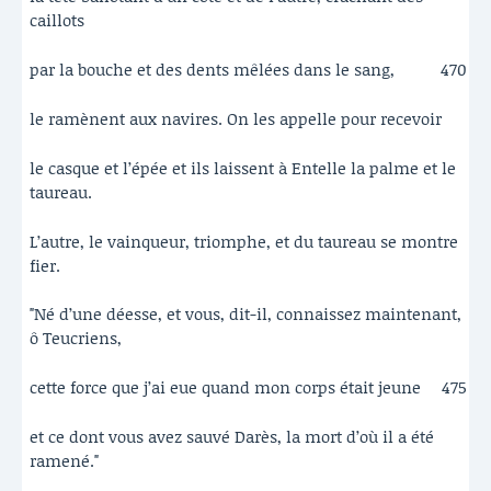
caillots
par la bouche et des dents mêlées dans le sang,
470
le ramènent aux navires. On les appelle pour recevoir
le casque et l’épée et ils laissent à Entelle la palme et le
taureau.
L’autre, le vainqueur, triomphe, et du taureau se montre
fier.
"Né d’une déesse, et vous, dit-il, connaissez maintenant,
ô Teucriens,
cette force que j’ai eue quand mon corps était jeune
475
et ce dont vous avez sauvé Darès, la mort d’où il a été
ramené."