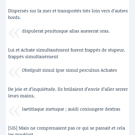
Dispersés sur la mer et transportés très loin vers d’autres
bords.
dispulerat penitusque alias auexerat oras.
Lui et Achate simultanément furent frappés de stupeur,
frappés simultanément
Obstipuit simul ipse simul perculsus Achates
De joie et d’inquiétude. Ils brûlaient d’envie d’aller serrer
leurs mains,
laetitiaque metuque ; auidi coniungere dextras
[515] Mais ne comprenaient pas ce qui se passait et cela
les troublait.