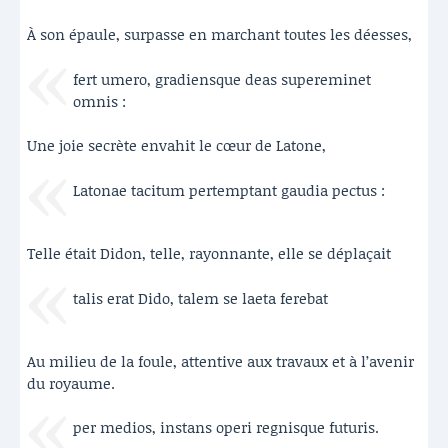
À son épaule, surpasse en marchant toutes les déesses,
fert umero, gradiensque deas supereminet
omnis :
Une joie secrète envahit le cœur de Latone,
Latonae tacitum pertemptant gaudia pectus :
Telle était Didon, telle, rayonnante, elle se déplaçait
talis erat Dido, talem se laeta ferebat
Au milieu de la foule, attentive aux travaux et à l’avenir
du royaume.
per medios, instans operi regnisque futuris.