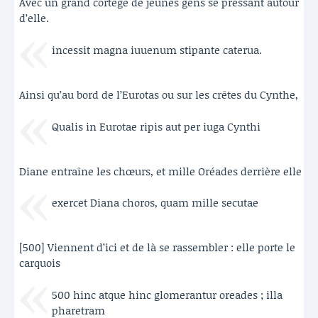
Avec un grand cortège de jeunes gens se pressant autour
d’elle.
incessit magna iuuenum stipante caterua.
Ainsi qu’au bord de l’Eurotas ou sur les crêtes du Cynthe,
Qualis in Eurotae ripis aut per iuga Cynthi
Diane entraîne les chœurs, et mille Oréades derrière elle
exercet Diana choros, quam mille secutae
[500] Viennent d’ici et de là se rassembler : elle porte le
carquois
500 hinc atque hinc glomerantur oreades ; illa
pharetram