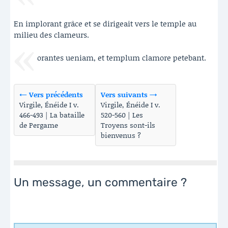
En implorant grâce et se dirigeait vers le temple au
milieu des clameurs.
orantes ueniam, et templum clamore petebant.
← Vers précédents
Vers suivants →
Virgile, Énéide I v.
Virgile, Énéide I v.
466-493 | La bataille
520-560 | Les
de Pergame
Troyens sont-ils
bienvenus ?
Un message, un commentaire ?