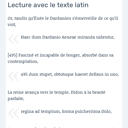
Lecture avec le texte latin
Or, tandis qu’Énée le Dardanien s’émerveille de ce qu’il
voit,
Haec dum Dardanio Aeneae miranda uidentur,
[495] Fasciné et incapable de bouger, absorbé dans sa
contemplation,
495 dum stupet, obtutuque haeret defixus in uno,
La reine avança vers le temple, Didon à la beauté
parfaite,
regina ad templum, forma pulcherrima Dido,