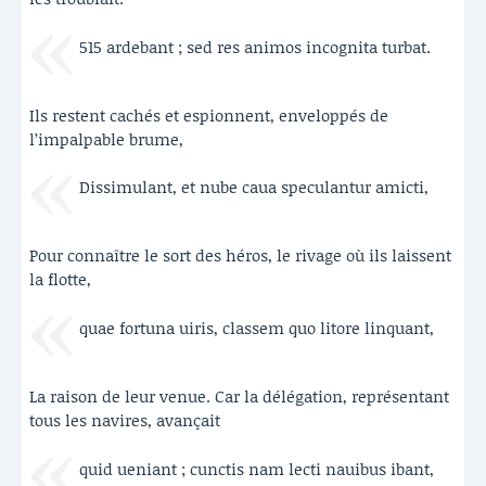
515 ardebant ; sed res animos incognita turbat.
Ils restent cachés et espionnent, enveloppés de
l’impalpable brume,
Dissimulant, et nube caua speculantur amicti,
Pour connaître le sort des héros, le rivage où ils laissent
la flotte,
quae fortuna uiris, classem quo litore linquant,
La raison de leur venue. Car la délégation, représentant
tous les navires, avançait
quid ueniant ; cunctis nam lecti nauibus ibant,