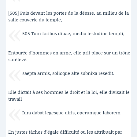
[505] Puis devant les portes de la déesse, au milieu de la
salle couverte du temple,
505 Tum foribus diuae, media testudine templi,
Entourée d’hommes en arme, elle prit place sur un trône
surélevé.
saepta armis, solioque alte subnixa resedit.
Elle dictait à ses hommes le droit et la loi, elle divisait le
travail
Iura dabat legesque uiris, operumque laborem
En justes tâches d’égale difficulté ou les attribuait par