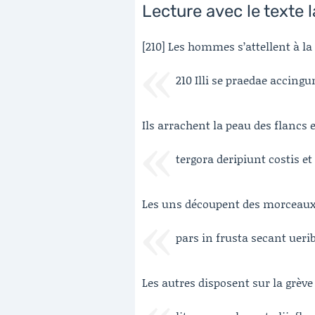
Lecture avec le texte l
[210] Les hommes s’attellent à la
210 Illi se praedae accingu
Ils arrachent la peau des flancs 
tergora deripiunt costis et
Les uns découpent des morceaux, 
pars in frusta secant ueri
Les autres disposent sur la grève