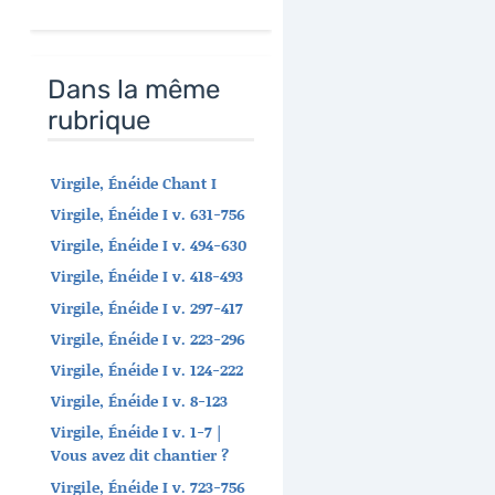
Dans la même
rubrique
Virgile, Énéide Chant I
Virgile, Énéide I v. 631-756
Virgile, Énéide I v. 494-630
Virgile, Énéide I v. 418-493
Virgile, Énéide I v. 297-417
Virgile, Énéide I v. 223-296
Virgile, Énéide I v. 124-222
Virgile, Énéide I v. 8-123
Virgile, Énéide I v. 1-7 |
Vous avez dit chantier ?
Virgile, Énéide I v. 723-756