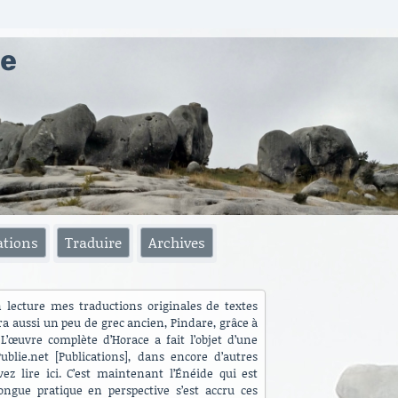
ae
ations
Traduire
Archives
n lecture mes traductions originales de textes
ra aussi un peu de grec ancien, Pindare, grâce à
L’œuvre complète d’Horace a fait l’objet d’une
blie.net [Publications], dans encore d’autres
ez lire ici. C’est maintenant l’Énéide qui est
ngue pratique en perspective s’est accru ces