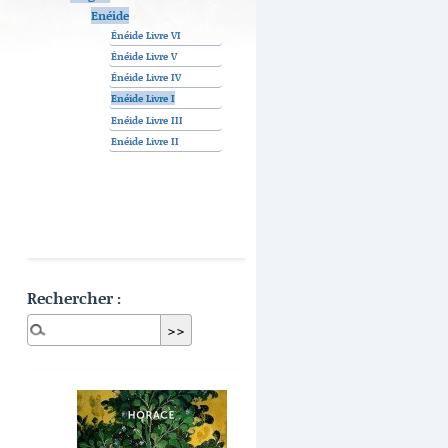
Enéide
Énéide Livre VI
Énéide Livre V
Énéide Livre IV
Enéide Livre I
Enéide Livre III
Enéide Livre II
Rechercher :
Dernières publications