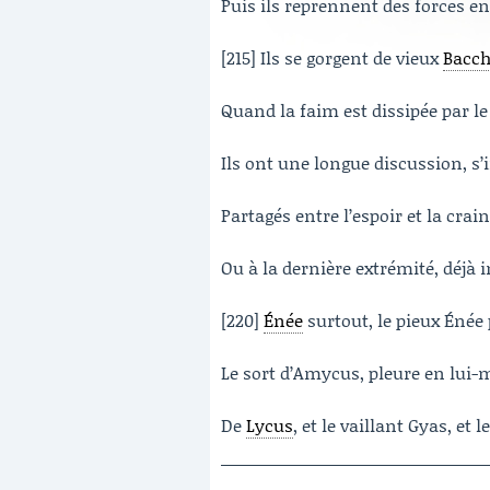
Puis ils reprennent des forces en
[215] Ils se gorgent de vieux
Bacc
Quand la faim est dissipée par le f
Ils ont une longue discussion, s
Partagés entre l’espoir et la crain
Ou à la dernière extrémité, déjà 
[220]
Énée
surtout, le pieux Énée 
Le sort d’Amycus, pleure en lui-
De
Lycus
, et le vaillant Gyas, et 