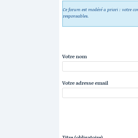
Ce forum est modéré a priori : votre co
responsables.
Votre nom
Votre adresse email
Titre (obligatoire)