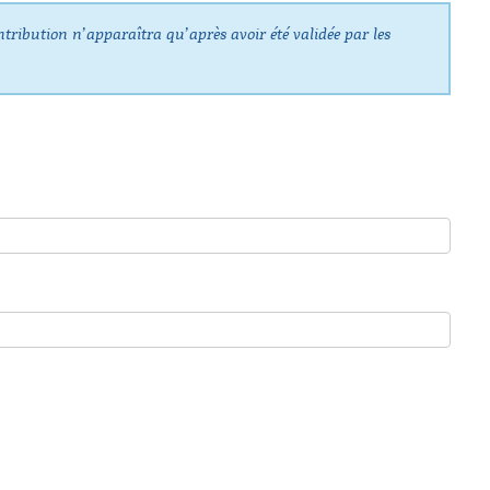
ntribution n’apparaîtra qu’après avoir été validée par les