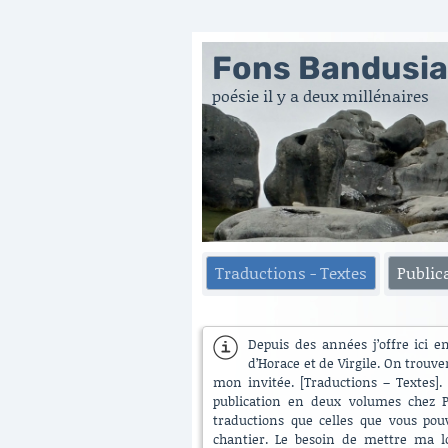
Fons Bandusi
poésie il y a deux millénaires
Traductions - Textes
Public
Depuis des années j’offre ici e
d’Horace et de Virgile. On trouve
mon invitée. [Traductions – Textes]. 
publication en deux volumes chez Pu
traductions que celles que vous pouv
chantier. Le besoin de mettre ma lo