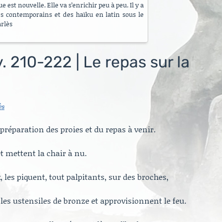
 est nouvelle. Elle va s’enrichir peu à peu. Il y a
es contemporains et des haïku en latin sous le
arlès
 v. 210-222 | Le repas sur la
ès
 préparation des proies et du repas à venir.
et mettent la chair à nu.
les piquent, tout palpitants, sur des broches,
 les ustensiles de bronze et approvisionnent le feu.