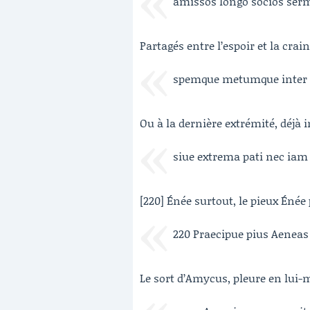
amissos longo socios ser
Partagés entre l’espoir et la crain
spemque metumque inter du
Ou à la dernière extrémité, déjà 
siue extrema pati nec iam
[220] Énée surtout, le pieux Énée
220 Praecipue pius Aeneas
Le sort d’Amycus, pleure en lui-