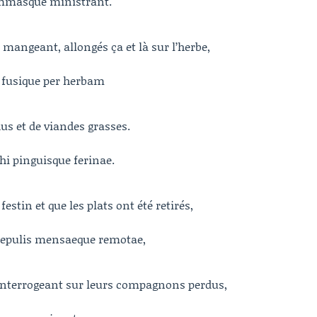
lammasque ministrant.
 mangeant, allongés ça et là sur l’herbe,
 fusique per herbam
hus et de viandes grasses.
hi pinguisque ferinae.
estin et que les plats ont été retirés,
epulis mensaeque remotae,
’interrogeant sur leurs compagnons perdus,