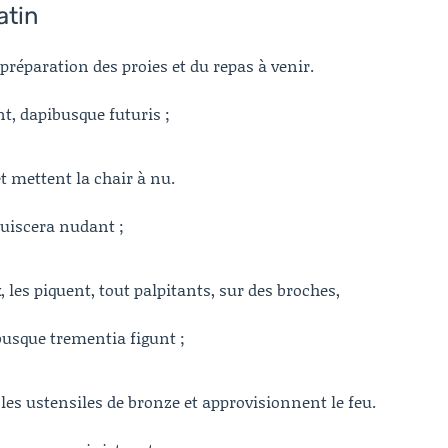
atin
 préparation des proies et du repas à venir.
nt, dapibusque futuris ;
et mettent la chair à nu.
 uiscera nudant ;
les piquent, tout palpitants, sur des broches,
busque trementia figunt ;
 les ustensiles de bronze et approvisionnent le feu.