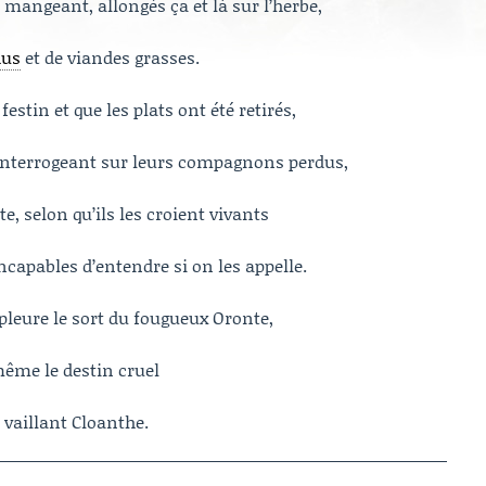
 mangeant, allongés ça et là sur l’herbe,
hus
et de viandes grasses.
estin et que les plats ont été retirés,
’interrogeant sur leurs compagnons perdus,
te, selon qu’ils les croient vivants
incapables d’entendre si on les appelle.
pleure le sort du fougueux Oronte,
même le destin cruel
le vaillant Cloanthe.