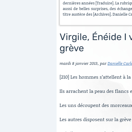
dernières années [Traduire]. La rubrique
aussi de belles surprises, des échang
titre austère des [Archives]. Danielle C
Virgile, Énéide I
grève
mardi 8 janvier 2013
,
par
Danielle Carl
[210] Les hommes s’attellent à la
Ils arrachent la peau des flancs 
Les uns découpent des morceaux, 
Les autres disposent sur la grève