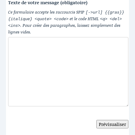
Texte de votre message (obligatoire)
Ce formulaire accepte les raccourcis SPIP
[->url] {{gras}}
et le code HTML
{italique} <quote> <code>
<q> <del>
. Pour créer des paragraphes, laissez simplement des
<ins>
lignes vides.