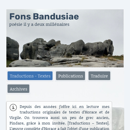
Fons Bandusiae
poésie il y a deux millénaires
Traductions - Textes
Publications
Traduire
Archives
Depuis des années j’offre ici en lecture mes
traductions originales de textes d’Horace et de
Virgile. On trouvera aussi un peu de grec ancien,
Pindare, grâce à mon invitée. [Traductions – Textes].
L’œuvre complète d’Horace a fait l’objet d’une publication