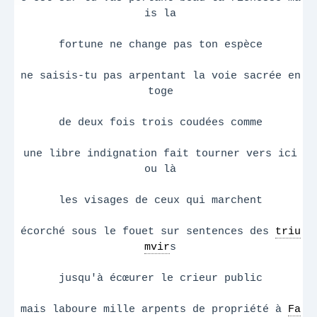
is la
fortune ne change pas ton espèce
ne saisis-tu pas arpentant la voie sacrée en
toge
de deux fois trois coudées comme
une libre indignation fait tourner vers ici
ou là
les visages de ceux qui marchent
écorché sous le fouet sur sentences des
triu
mvir
s
jusqu'à écœurer le crieur public
mais laboure mille arpents de propriété à
Fa