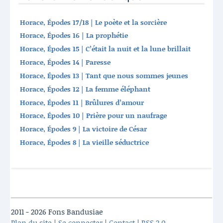
Horace, Épodes 17/18 | Le poète et la sorcière
Horace, Épodes 16 | La prophétie
Horace, Épodes 15 | C’était la nuit et la lune brillait
Horace, Épodes 14 | Paresse
Horace, Épodes 13 | Tant que nous sommes jeunes
Horace, Épodes 12 | La femme éléphant
Horace, Épodes 11 | Brûlures d’amour
Horace, Épodes 10 | Prière pour un naufrage
Horace, Épodes 9 | La victoire de César
Horace, Épodes 8 | La vieille séductrice
2011 - 2026 Fons Bandusiae
Plan du site
|
Se connecter
|
Contact
|
RSS 2.0