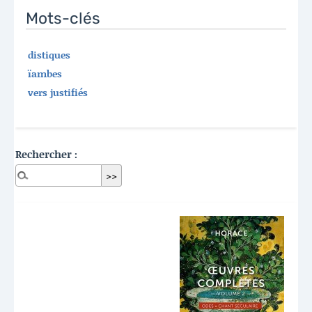
Mots-clés
distiques
ïambes
vers justifiés
Rechercher :
Dernières publications