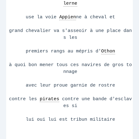
lerne
use la voie
Appien
ne à cheval et
grand chevalier va s'asseoir à une place dan
s les
premiers rangs au mépris d'
Othon
à quoi bon mener tous ces navires de gros to
nnage
avec leur proue garnie de rostre
contre les
pirates
contre une bande d'esclav
es si
lui oui lui est tribun militaire