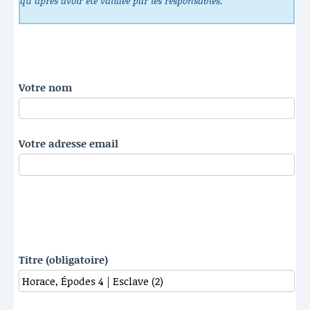
qu’après avoir été validée par les responsables.
Votre nom
Votre adresse email
Titre (obligatoire)