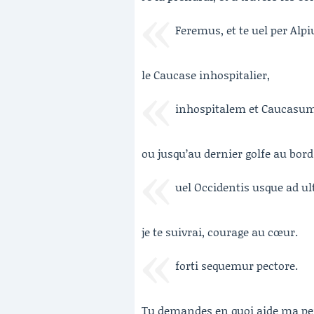
Feremus, et te uel per Alp
le Caucase inhospitalier,
inhospitalem et Caucasum
ou jusqu’au dernier golfe au bord
uel Occidentis usque ad 
je te suivrai, courage au cœur.
forti sequemur pectore.
Tu demandes en quoi aide ma pei