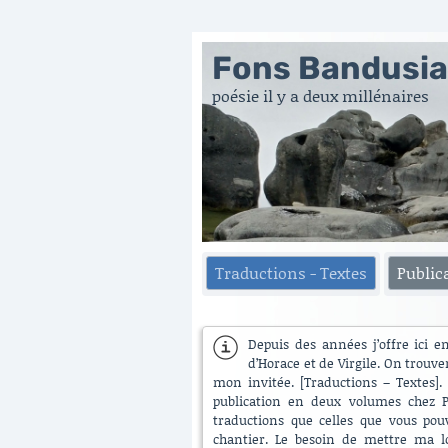
Fons Bandusi
poésie il y a deux millénaires
Traductions - Textes
Public
Depuis des années j’offre ici e
d’Horace et de Virgile. On trouve
mon invitée. [Traductions – Textes]. 
publication en deux volumes chez Pu
traductions que celles que vous pouv
chantier. Le besoin de mettre ma lo