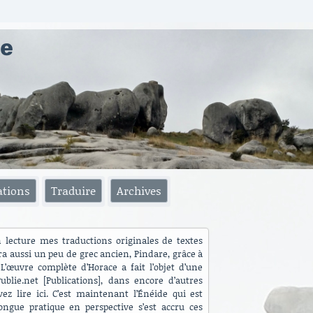
ae
ations
Traduire
Archives
n lecture mes traductions originales de textes
ra aussi un peu de grec ancien, Pindare, grâce à
L’œuvre complète d’Horace a fait l’objet d’une
blie.net [Publications], dans encore d’autres
ez lire ici. C’est maintenant l’Énéide qui est
ngue pratique en perspective s’est accru ces