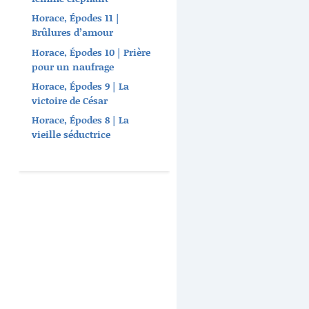
Horace, Épodes 11 |
Brûlures d’amour
Horace, Épodes 10 | Prière
pour un naufrage
Horace, Épodes 9 | La
victoire de César
Horace, Épodes 8 | La
vieille séductrice