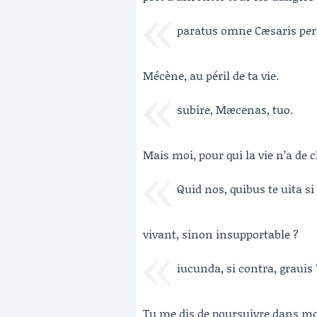
paratus omne Cæsaris pe
Mécène, au péril de ta vie.
subire, Mæcenas, tuo.
Mais moi, pour qui la vie n’a de 
Quid nos, quibus te uita si
vivant, sinon insupportable ?
iucunda, si contra, grauis 
Tu me dis de poursuivre dans mon