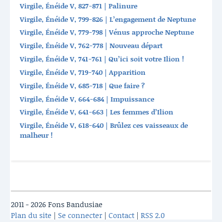
Virgile, Énéide V, 827-871 | Palinure
Virgile, Énéide V, 799-826 | L’engagement de Neptune
Virgile, Énéide V, 779-798 | Vénus approche Neptune
Virgile, Énéide V, 762-778 | Nouveau départ
Virgile, Énéide V, 741-761 | Qu’ici soit votre Ilion !
Virgile, Énéide V, 719-740 | Apparition
Virgile, Énéide V, 685-718 | Que faire ?
Virgile, Énéide V, 664-684 | Impuissance
Virgile, Énéide V, 641-663 | Les femmes d’Ilion
Virgile, Énéide V, 618-640 | Brûlez ces vaisseaux de
malheur !
2011 - 2026 Fons Bandusiae
Plan du site
|
Se connecter
|
Contact
|
RSS 2.0