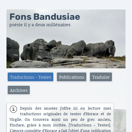
Fons Bandusiae
poésie il y a deux millénaires
Traductions - Textes
Publications
Traduire
Archives
Depuis des années j’offre ici en lecture mes
traductions originales de textes d’Horace et de
Virgile. On trouvera aussi un peu de grec ancien,
Pindare, grâce à mon invitée. [Traductions – Textes].
L’œuvre complète d’Horace a fait l’objet d’une publication