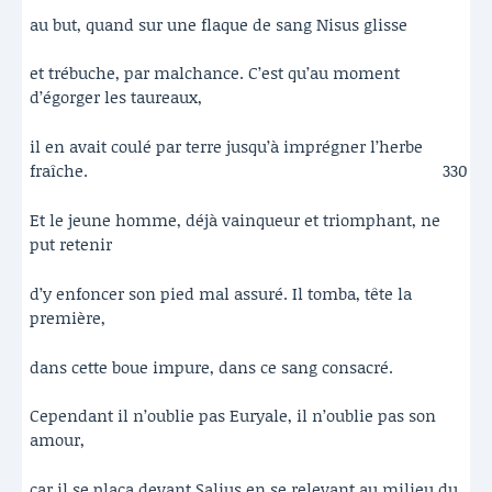
au but, quand sur une flaque de sang Nisus glisse
et trébuche, par malchance. C’est qu’au moment
d’égorger les taureaux,
il en avait coulé par terre jusqu’à imprégner l’herbe
fraîche.
330
Et le jeune homme, déjà vainqueur et triomphant, ne
put retenir
d’y enfoncer son pied mal assuré. Il tomba, tête la
première,
dans cette boue impure, dans ce sang consacré.
Cependant il n’oublie pas Euryale, il n’oublie pas son
amour,
car il se plaça devant Salius en se relevant au milieu du