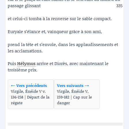
passage glissant
335
et celui-ci tomba à la renverse sur le sable compact.
Euryale s’élance et, vainqueur grâce à son ami,
prend la tête et s’envole, dans les applaudissements et
les acclamations.
Puis
Hélymus
arrive et Diorès, avec maintenant le
troisième prix.
← Vers précédents
Vers suivants →
Virgile, Énéide V v.
Virgile, Énéide V,
136-158 | Départ de la
159-182 | Cap sur le
régate
danger