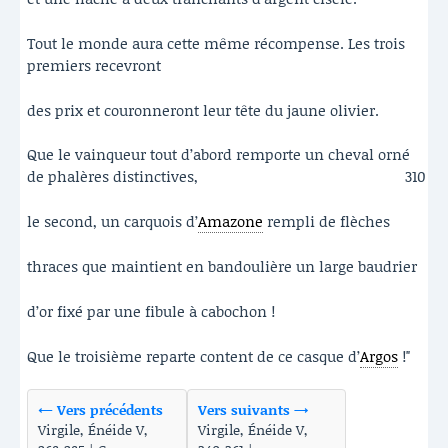
Tout le monde aura cette même récompense. Les trois
premiers recevront
des prix et couronneront leur tête du jaune olivier.
Que le vainqueur tout d’abord remporte un cheval orné
de phalères distinctives,
310
le second, un carquois d’
Amazone
rempli de flèches
thraces que maintient en bandoulière un large baudrier
d’or fixé par une fibule à cabochon !
Que le troisième reparte content de ce casque d’
Argos
!"
← Vers précédents
Vers suivants →
Virgile, Énéide V,
Virgile, Énéide V,