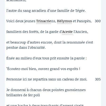
l’autre du sang arcadien d’une famille de Tégée.
Voici deux jeunes
Trinacrie
ns,
Hélymus
et Panopès,
300
familiers des forêts, de la garde d’
A
ceste
l’Ancien,
et beaucoup d’autres encore, dont la renommée s’est
perdue dans l’obscurité.
Énée au milieu d’eux tous prit ensuite la parole :
"Écoutez-moi bien, ouvrez grand vos esprits !
Personne ici ne repartira sans un cadeau de moi.
305
Je donnerai à chacun deux pointes gnossiennes
brillantes de fer poli
et une hache à deux tranchants d’argent ciselé.