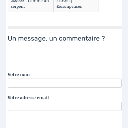
268-285 | Comme un
340-361 |
serpent
Récompenses
Un message, un commentaire ?
Votre nom
Votre adresse email