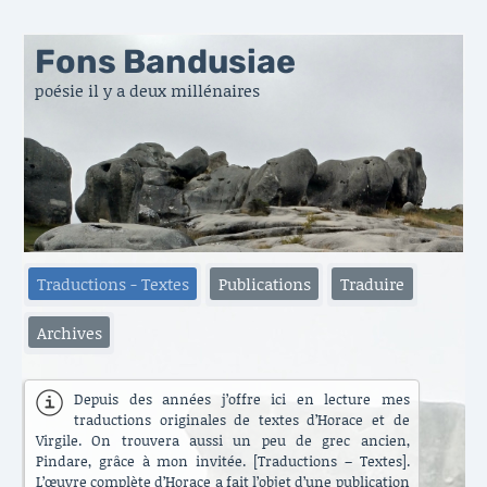
Fons Bandusiae
poésie il y a deux millénaires
Traductions - Textes
Publications
Traduire
Archives
Depuis des années j’offre ici en lecture mes
traductions originales de textes d’Horace et de
Virgile. On trouvera aussi un peu de grec ancien,
Pindare, grâce à mon invitée. [Traductions – Textes].
L’œuvre complète d’Horace a fait l’objet d’une publication