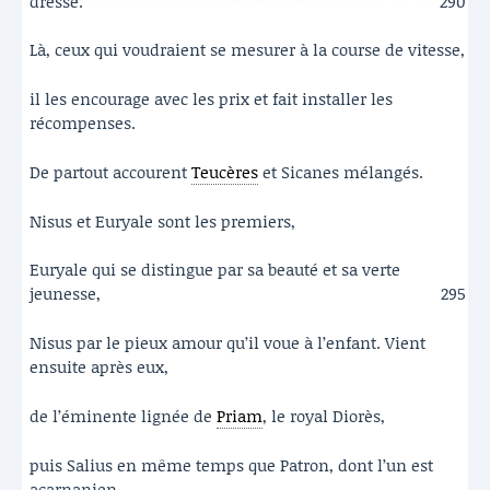
dressé.
290
Là, ceux qui voudraient se mesurer à la course de vitesse,
il les encourage avec les prix et fait installer les
récompenses.
De partout accourent
Teucères
et Sicanes mélangés.
Nisus et Euryale sont les premiers,
Euryale qui se distingue par sa beauté et sa verte
jeunesse,
295
Nisus par le pieux amour qu’il voue à l’enfant. Vient
ensuite après eux,
de l’éminente lignée de
Priam
, le royal Diorès,
puis Salius en même temps que Patron, dont l’un est
acarnanien,