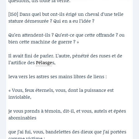
questions, dis toute la vérité.
[150] Dans quel but ont-ils érigé un cheval d’une telle
stature démesurée ? Qui en a eu l’idée ?
Qu’en attendent-ils ? Qu’est-ce que cette offrande ? ou
bien cette machine de guerre ? »
Il avait fini de parler. L’autre, pénétré des ruses et de
l’artifice des
Pélasge
s,
leva vers les astres ses mains libres de liens :
« Vous, feux éternels, vous, dont la puissance est
inviolable,
je vous prends à témoin, dit-il, et vous, autels et épées
abominables
que j’ai fui, vous, bandelettes des dieux que j’ai portées
comme victime :