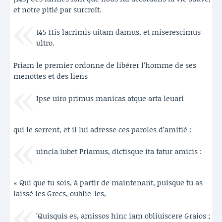
et notre pitié par surcroît.
145 His lacrimis uitam damus, et miserescimus
ultro.
Priam le premier ordonne de libérer l’homme de ses
menottes et des liens
Ipse uiro primus manicas atque arta leuari
qui le serrent, et il lui adresse ces paroles d’amitié :
uincla iubet Priamus, dictisque ita fatur amicis :
« Qui que tu sois, à partir de maintenant, puisque tu as
laissé les Grecs, oublie-les,
’Quisquis es, amissos hinc iam obliuiscere Graios ;