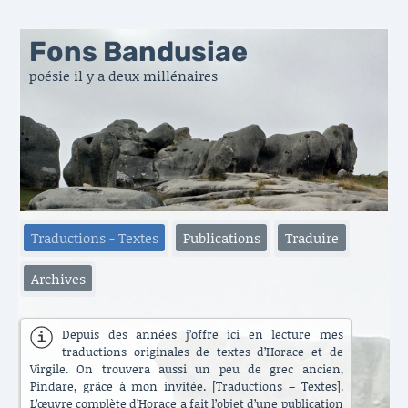
Fons Bandusiae
poésie il y a deux millénaires
Traductions - Textes
Publications
Traduire
Archives
Depuis des années j’offre ici en lecture mes
traductions originales de textes d’Horace et de
Virgile. On trouvera aussi un peu de grec ancien,
Pindare, grâce à mon invitée. [Traductions – Textes].
L’œuvre complète d’Horace a fait l’objet d’une publication