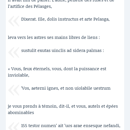
l’artifice des Pélasges,
Dixerat. Ille, dolis instructus et arte Pelasga,
leva vers les astres ses mains libres de liens :
sustulit exutas uinclis ad sidera palmas :
« Vous, feux éternels, vous, dont la puissance est
inviolable,
’Vos, aeterni ignes, et non uiolabile uestrum
je vous prends à témoin, dit-il, et vous, autels et épées
abominables
155 testor numen’ ait ’uos arae ensesque nefandi,