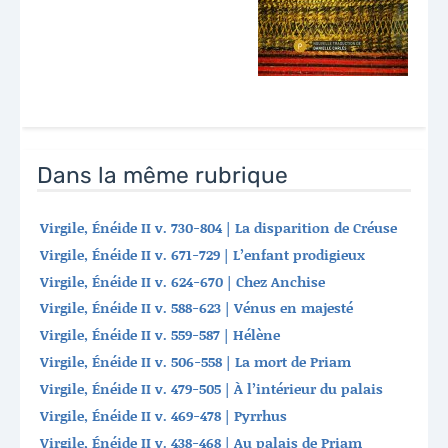
Dans la même rubrique
Virgile, Énéide II v. 730-804 | La disparition de Créuse
Virgile, Énéide II v. 671-729 | L’enfant prodigieux
Virgile, Énéide II v. 624-670 | Chez Anchise
Virgile, Énéide II v. 588-623 | Vénus en majesté
Virgile, Énéide II v. 559-587 | Hélène
Virgile, Énéide II v. 506-558 | La mort de Priam
Virgile, Énéide II v. 479-505 | À l’intérieur du palais
Virgile, Énéide II v. 469-478 | Pyrrhus
Virgile, Énéide II v. 438-468 | Au palais de Priam