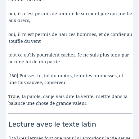
oui, il m’est permis de rompre le serment juré qui me lie
aux Grecs,
oui, il m’est permis de haïr ces hommes, et de confier au
souffle du vent
tout ce qu’ils pourraient cacher. Je ne suis plus tenu par
aucune loi de ma patrie.
[160] Puisses-tu, toi du moins, tenir tes promesses, et
une fois sauvée, conserver,
Troie
, ta parole, car je vais dire la vérité, mettre dans la
balance une chose de grande valeur.
Lecture avec le texte latin
[145] Ces larmes font que nous lui accordons la vie sauve,