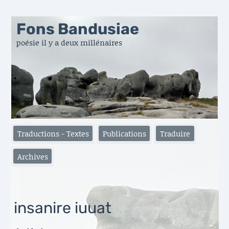
Fons Bandusiae
poésie il y a deux millénaires
Traductions - Textes
Publications
Traduire
Archives
insanire iuuat