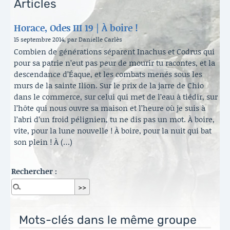
Articles
Horace, Odes III 19 | À boire !
15 septembre 2014, par Danielle Carlès
Combien de générations séparent Inachus et Codrus qui
pour sa patrie n’eut pas peur de mourir tu racontes, et la
descendance d’Éaque, et les combats menés sous les
murs de la sainte Ilion. Sur le prix de la jarre de Chio
dans le commerce, sur celui qui met de l’eau à tiédir, sur
l’hôte qui nous ouvre sa maison et l’heure où je suis à
l’abri d’un froid pélignien, tu ne dis pas un mot. À boire,
vite, pour la lune nouvelle ! À boire, pour la nuit qui bat
son plein ! À (…)
Rechercher :
Mots-clés dans le même groupe