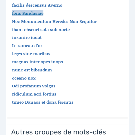
facilis descensus Averno
fons Bandusiae
Hoc Monumentum Heredes Non Sequitur
ibant obscuri sola sub nocte
insanire iuuat
Le rameau d’or
leges sine moribus
magnas inter opes inops
nunc est bibendum
oceano nox
Odi profanum volgus
ridiculum acri fortius
timeo Danaos et dona ferentis
Autres groupes de mots-clés