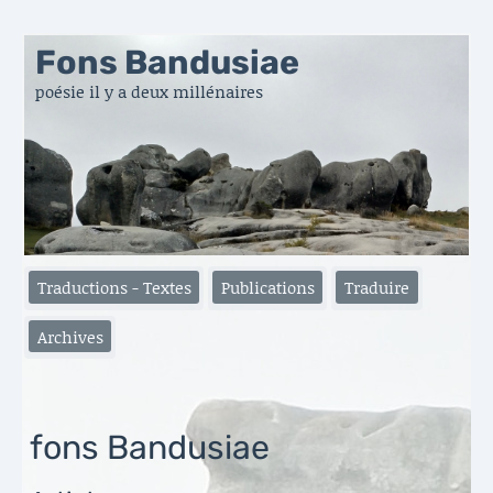
Fons Bandusiae
poésie il y a deux millénaires
Traductions - Textes
Publications
Traduire
Archives
fons Bandusiae