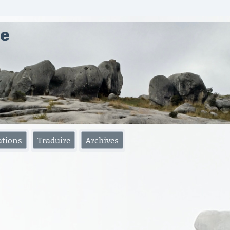
ae
ations
Traduire
Archives