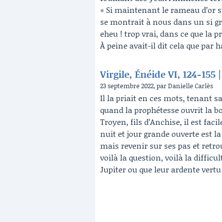
« Si maintenant le rameau d’or s
se montrait à nous dans un si gra
eheu ! trop vrai, dans ce que la p
À peine avait-il dit cela que par 
Virgile, Énéide VI, 124-15
23 septembre 2022, par Danielle Carlès
Il la priait en ces mots, tenant s
quand la prophétesse ouvrit la bo
Troyen, fils d’Anchise, il est fac
nuit et jour grande ouverte est la
mais revenir sur ses pas et retrou
voilà la question, voilà la diffic
Jupiter ou que leur ardente vertu