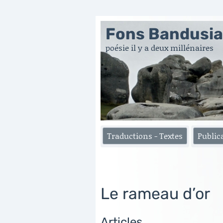
Fons Bandusi
poésie il y a deux millénaires
Traductions - Textes
Public
Le rameau d’or
Articles