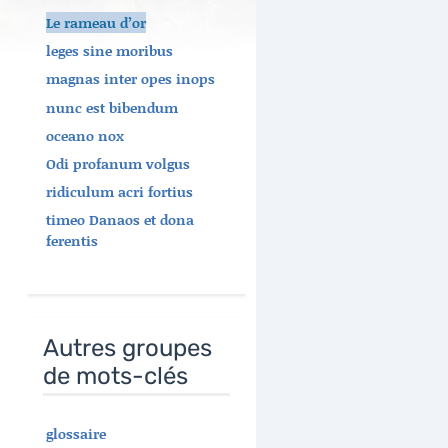
Le rameau d’or
leges sine moribus
magnas inter opes inops
nunc est bibendum
oceano nox
Odi profanum volgus
ridiculum acri fortius
timeo Danaos et dona
ferentis
Autres groupes
de mots-clés
glossaire