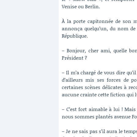
Venise ou Berlin.
À la porte capitonnée de son m
annonça quelqu’un, du nom de Bu
République.
– Bonjour, cher ami, quelle b
Président ?
– Il m’a chargé de vous dire qu’il
d’ailleurs mis ses forces de p
certaines scènes délicates à rec
aucune crainte cette fiction qui l
– C’est fort aimable à lui ! Mai
nous sommes plantés avenue Foch
– Je ne sais pas s’il aura le tem