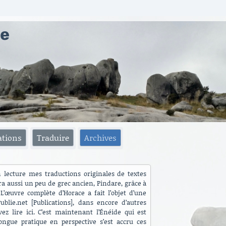
ae
ations
Traduire
Archives
n lecture mes traductions originales de textes
ra aussi un peu de grec ancien, Pindare, grâce à
L’œuvre complète d’Horace a fait l’objet d’une
blie.net [Publications], dans encore d’autres
ez lire ici. C’est maintenant l’Énéide qui est
ngue pratique en perspective s’est accru ces