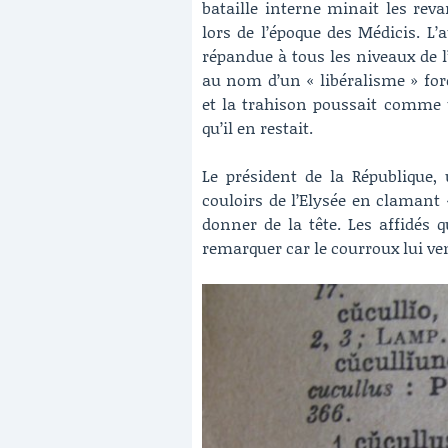
bataille interne minait les re
lors de l’époque des Médicis. L’a
répandue à tous les niveaux de l
au nom d’un « libéralisme » forc
et la trahison poussait comme 
qu’il en restait.
Le président de la République, 
couloirs de l’Elysée en clamant 
donner de la tête. Les affidés 
remarquer car le courroux lui ven