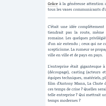
Grâce
à la généreuse attention de
tous les vases communicants d’o
C’était une idée complètement f
tiendrait pas la route, même 
romaine. Les quelques privilégi
d’un air entendu ; ceux qui ne c
scepticisme. La rumeur se propa
ville en ville et de pays en pays.
L’entreprise était gigantesque 
(découpage), casting (acteurs et
équipes techniques, matériels, 
film d’Antony Mann, La Chute de
ces temps de crise ? Quelles sera
telle entreprise ? Qui mettrait 
temps modernes ?