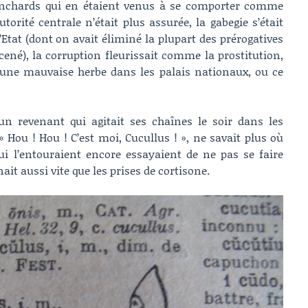
vanchards qui en étaient venus à se comporter comme
utorité centrale n’était plus assurée, la gabegie s’était
’Etat (dont on avait éliminé la plupart des prérogatives
ené), la corruption fleurissait comme la prostitution,
une mauvaise herbe dans les palais nationaux, ou ce
un revenant qui agitait ses chaînes le soir dans les
« Hou ! Hou ! C’est moi, Cucullus ! », ne savait plus où
qui l’entouraient encore essayaient de ne pas se faire
ait aussi vite que les prises de cortisone.