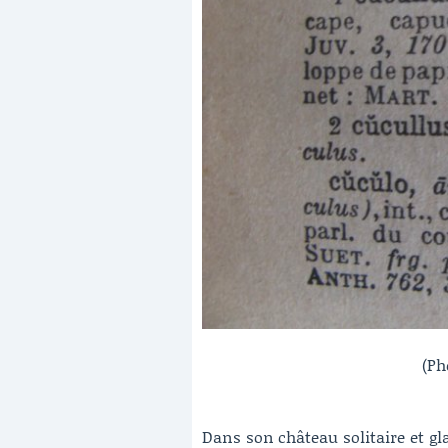
(Ph
Dans son château solitaire et gl