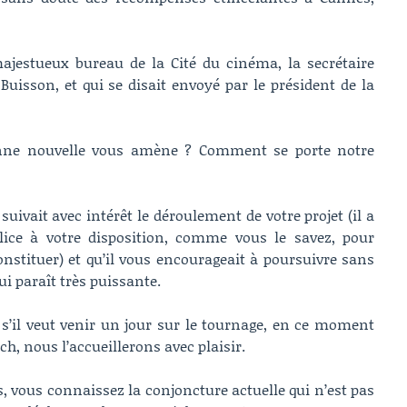
ajestueux bureau de la Cité du cinéma, la secrétaire
isson, et qui se disait envoyé par le président de la
onne nouvelle vous amène ? Comment se porte notre
 suivait avec intérêt le déroulement de votre projet (il a
olice à votre disposition, comme vous le savez, pour
onstituer) et qu’il vous encourageait à poursuivre sans
ui paraît très puissante.
s s’il veut venir un jour sur le tournage, en ce moment
, nous l’accueillerons avec plaisir.
ps, vous connaissez la conjoncture actuelle qui n’est pas