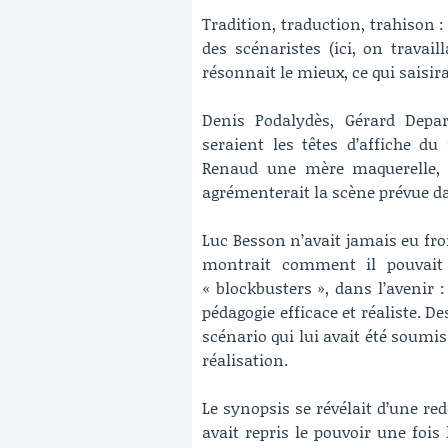
Tradition, traduction, trahison : 
des scénaristes (ici, on travai
résonnait le mieux, ce qui saisira
Denis Podalydès, Gérard Depa
seraient les têtes d’affiche du
Renaud une mère maquerelle, G
agrémenterait la scène prévue da
Luc Besson n’avait jamais eu fr
montrait comment il pouvait i
« blockbusters », dans l’avenir :
pédagogie efficace et réaliste. De
scénario qui lui avait été soumi
réalisation.
Le synopsis se révélait d’une redo
avait repris le pouvoir une fois