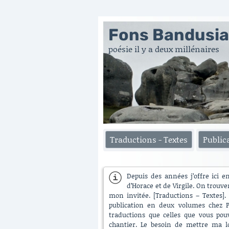
Fons Bandusi
poésie il y a deux millénaires
Traductions - Textes
Public
Depuis des années j’offre ici e
d’Horace et de Virgile. On trouve
mon invitée. [Traductions – Textes]. 
publication en deux volumes chez Pu
traductions que celles que vous pouv
chantier. Le besoin de mettre ma lo