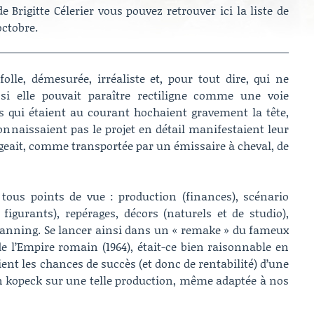
 Brigitte Célerier vous pouvez retrouver ici la liste de
ctobre.
olle, démesurée, irréaliste et, pour tout dire, qui ne
si elle pouvait paraître rectiligne comme une voie
és qui étaient au courant hochaient gravement la tête,
onnaissaient pas le projet en détail manifestaient leur
geait, comme transportée par un émissaire à cheval, de
à tous points de vue : production (finances), scénario
 figurants), repérages, décors (naturels et de studio),
planning. Se lancer ainsi dans un « remake » du fameux
 l’Empire romain (1964), était-ce bien raisonnable en
ient les chances de succès (et donc de rentabilité) d’une
un kopeck sur une telle production, même adaptée à nos