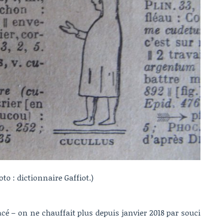
oto : dictionnaire Gaffiot.)
acé – on ne chauffait plus depuis janvier 2018 par souci