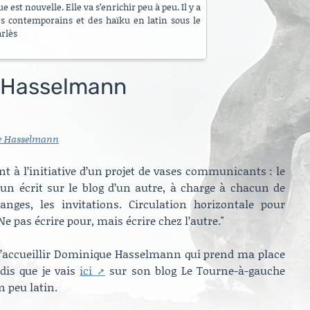
 est nouvelle. Elle va s’enrichir peu à peu. Il y a
es contemporains et des haïku en latin sous le
arlès
 Hasselmann
e Hasselmann
t à l’initiative d’un projet de vases communicants : le
n écrit sur le blog d’un autre, à charge à chacun de
anges, les invitations. Circulation horizontale pour
 pas écrire pour, mais écrire chez l’autre."
r d’accueillir Dominique Hasselmann qui prend ma place
dis que je vais
ici
sur son blog Le Tourne-à-gauche
 peu latin.