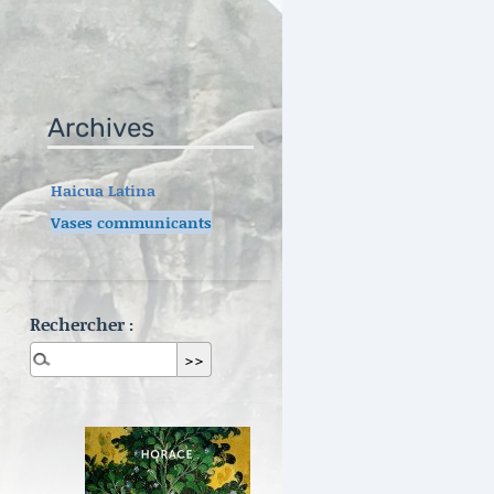
Archives
Haicua Latina
Vases communicants
Rechercher :
Dernières publications