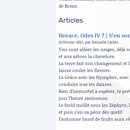
de Rome.
Articles
Horace, Odes IV 7 | S’en son
10 février 2015, par Danielle Carlès
S’en sont allées les neiges, déjà
et aux arbres la chevelure.
La terre fait son changement et l
laisse couler les fleuves.
La Grâce avec les Nymphes, avec
conduire nue les danses.
Rien d’immortel à espérer, te pré
jour l’heure ravisseuse.
Le froid mollit sous les Zéphyrs, 
et puis s’en va périr dès que10
l’automne lourd de fruits aura r