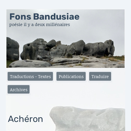
Fons Bandusiae
poésie il y a deux millénaires
Traductions - Textes
Publications
Traduire
Archives
Achéron