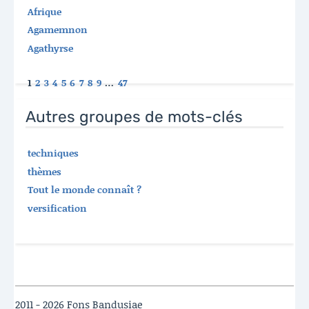
Afrique
Agamemnon
Agathyrse
1
2
3
4
5
6
7
8
9
…
47
Autres groupes de mots-clés
techniques
thèmes
Tout le monde connaît ?
versification
2011 - 2026 Fons Bandusiae