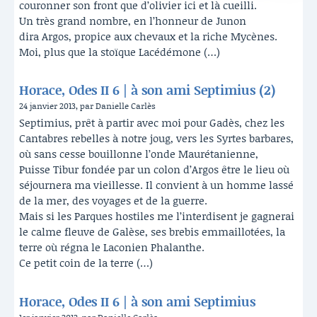
couronner son front que d’olivier ici et là cueilli.
Un très grand nombre, en l’honneur de Junon
dira Argos, propice aux chevaux et la riche Mycènes.
Moi, plus que la stoïque Lacédémone (…)
Horace, Odes II 6 | à son ami Septimius (2)
24 janvier 2013, par Danielle Carlès
Septimius, prêt à partir avec moi pour Gadès, chez les
Cantabres rebelles à notre joug, vers les Syrtes barbares,
où sans cesse bouillonne l’onde Maurétanienne,
Puisse Tibur fondée par un colon d’Argos être le lieu où
séjournera ma vieillesse. Il convient à un homme lassé
de la mer, des voyages et de la guerre.
Mais si les Parques hostiles me l’interdisent je gagnerai
le calme fleuve de Galèse, ses brebis emmaillotées, la
terre où régna le Laconien Phalanthe.
Ce petit coin de la terre (…)
Horace, Odes II 6 | à son ami Septimius