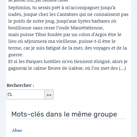
1er janvier 2012, par Danielle Carlès
Septimius, tu serais prêt à m’accompagner jusqu’à
Gadès, jusque chez les Cantabres qui ne connaissent pas
le poids de notre joug, jusqu’aux Syrtes barbares où
bouillonne sans cesse l’onde Maurétatienne,
mais puisse Tibur fondée par un colon d’Argos être le
lieu où séjournera ma vieillesse, puisse-t-il être le
terme, car je suis fatigué de la mer, des voyages et de la
guerre.
Et si les Parques hostiles m’en tiennent éloigné, alors je
gagnerai le calme fleuve de Galèse, où l’on met des (…)
Rechercher :
Mots-clés dans le même groupe
Abas