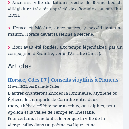
Ancienne ville du Latium proche de Rome, lieu de
villégiature très tôt apprécié des Romains, aujourd’hui
Tivoli.
Horace et Mécène, entre autres, y possédaient une
maison. Horace devait la sienne à Mécène.
Tibur avait été fondée, aux temps légendaires, par un
compagnon d’Évandre, venu d’Arcadie (Grèce).
Articles
Horace, Odes I 7 | Conseils sibyllins à Plancus
24 avril 2012, par Danielle Carlès
D’autres chanteront Rhodes la lumineuse, Mytilène ou
Éphèse, les remparts de Corinthe entre deux
mers, Thèbes, célèbre pour Bacchus, ou Delphes, pour
Apollon et la vallée de Tempé en Thessalie.
Pour certains il ne faut célébrer que la ville de la
vierge Pallas dans un poème cyclique, et ne