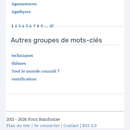
Agamemnon
Agathyrse
1
2
3
4
5
6
7
8
9
…
47
Autres groupes de mots-clés
techniques
thèmes
Tout le monde connaît ?
versification
2011 - 2026 Fons Bandusiae
Plan du site
|
Se connecter
|
Contact
|
RSS 2.0