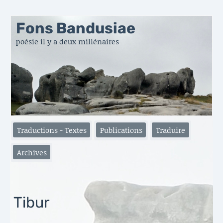
Fons Bandusiae
poésie il y a deux millénaires
Traductions - Textes
Publications
Traduire
Archives
Tibur