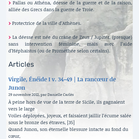
Pallas ou Athéna, déesse de la guerre et de la raison,
alliée des Grecs dans la guerre de Troie.
Protectrice de la ville d’Athènes.
La déesse est née du crâne de Zeus / Jupiter, (presque)
sans intervention féminine, mais avec l’aide
d’Héphaïstos (ou de Prométhée selon certains).
Articles
Virgile, Énéide I v. 34-49 | La rancœur de
Junon
29 novembre 2012, par Danielle Carlès
À peine hors de vue de la terre de Sicile, ils gagnaient
vers le large
Voiles déployées, joyeux, et faisaient jaillir l’écume salée
sous le bronze des étraves, [35]
Quand Junon, son éternelle blessure intacte au fond du
cœur,