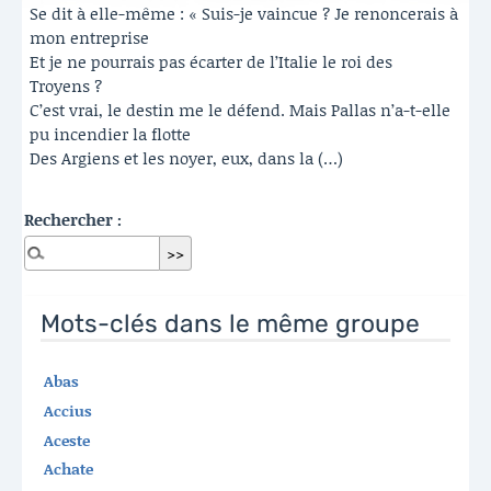
Se dit à elle-même : « Suis-je vaincue ? Je renoncerais à
mon entreprise
Et je ne pourrais pas écarter de l’Italie le roi des
Troyens ?
C’est vrai, le destin me le défend. Mais Pallas n’a-t-elle
pu incendier la flotte
Des Argiens et les noyer, eux, dans la (…)
Rechercher :
Mots-clés dans le même groupe
Abas
Accius
Aceste
Achate