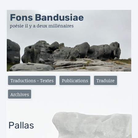
Fons Bandusiae
poésie il y a deux millénaires
Traductions - Textes
Publications
Traduire
Archives
Pallas