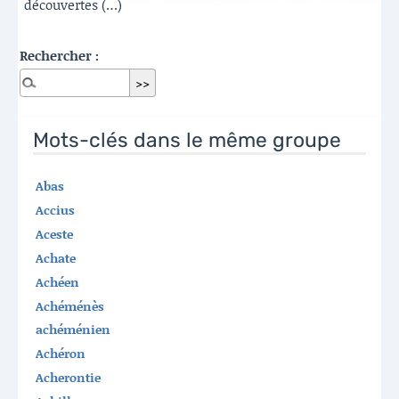
découvertes (…)
Rechercher :
Mots-clés dans le même groupe
Abas
Accius
Aceste
Achate
Achéen
Achéménès
achéménien
Achéron
Acherontie