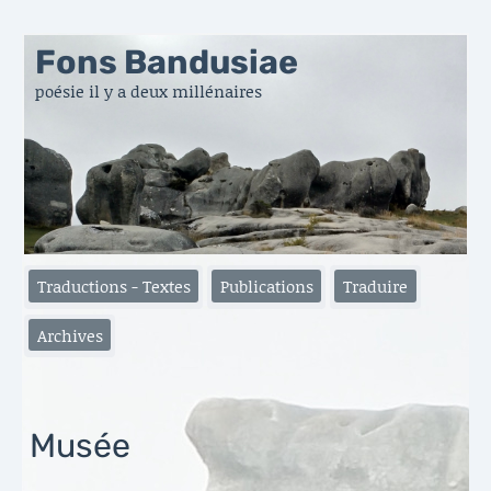
Fons Bandusiae
poésie il y a deux millénaires
Traductions - Textes
Publications
Traduire
Archives
Musée