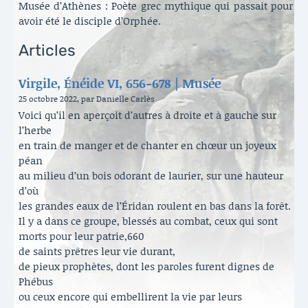
Musée d’Athènes : Poète grec mythique qui passait pour
avoir été le disciple d’Orphée.
Articles
Virgile, Énéide VI, 656-678 | Musée
25 octobre 2022, par Danielle Carlès
Voici qu’il en aperçoit d’autres à droite et à gauche sur
l’herbe
en train de manger et de chanter en chœur un joyeux
péan
au milieu d’un bois odorant de laurier, sur une hauteur
d’où
les grandes eaux de l’Éridan roulent en bas dans la forêt.
Il y a dans ce groupe, blessés au combat, ceux qui sont
morts pour leur patrie,660
de saints prêtres leur vie durant,
de pieux prophètes, dont les paroles furent dignes de
Phébus
ou ceux encore qui embellirent la vie par leurs