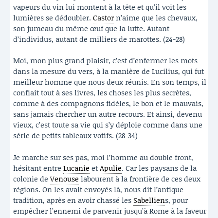
vapeurs du vin lui montent à la tête et qu’il voit les
lumières se dédoubler.
Castor
n’aime que les chevaux,
son jumeau du même œuf que la lutte. Autant
d’individus, autant de milliers de marottes. (24-28)
Moi, mon plus grand plaisir, c’est d’enfermer les mots
dans la mesure du vers, à la manière de Lucilius, qui fut
meilleur homme que nous deux réunis. En son temps, il
confiait tout à ses livres, les choses les plus secrètes,
comme à des compagnons fidèles, le bon et le mauvais,
sans jamais chercher un autre recours. Et ainsi, devenu
vieux, c’est toute sa vie qui s’y déploie comme dans une
série de petits tableaux votifs. (28-34)
Je marche sur ses pas, moi l’homme au double front,
hésitant entre
Lucanie
et
Apulie
. Car les paysans de la
colonie de
Venouse
labourent à la frontière de ces deux
régions. On les avait envoyés là, nous dit l’antique
tradition, après en avoir chassé les
Sabellien
s, pour
empêcher l’ennemi de parvenir jusqu’à Rome à la faveur