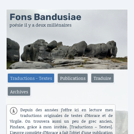
Fons Bandusiae
poésie il y a deux millénaires
Traductions - Textes
Publications
Traduire
Archives
Depuis des années j’offre ici en lecture mes
traductions originales de textes d’Horace et de
Virgile. On trouvera aussi un peu de grec ancien,
Pindare, grâce à mon invitée. [Traductions – Textes].
L’œuvre complète d’Horace a fait l’objet d’une publication