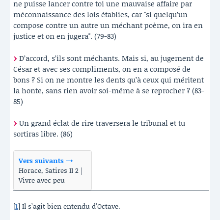
ne puisse lancer contre toi une mauvaise affaire par
méconnaissance des lois établies, car "si quelqu’un
compose contre un autre un méchant poème, on ira en
justice et on en jugera". (79-83)
D’accord, s’ils sont méchants. Mais si, au jugement de
César et avec ses compliments, on en a composé de
bons ? Si on ne montre les dents qu’à ceux qui méritent
la honte, sans rien avoir soi-même à se reprocher ? (83-
85)
Un grand éclat de rire traversera le tribunal et tu
sortiras libre. (86)
Vers suivants →
Horace, Satires II 2 |
Vivre avec peu
[
1
]
Il s’agit bien entendu d’Octave.