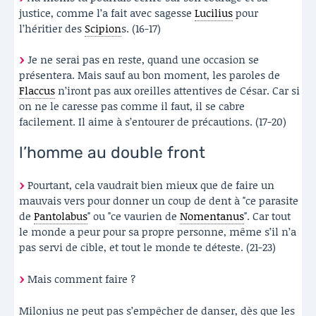
justice, comme l’a fait avec sagesse
Lucilius
pour
l’héritier des
Scipion
s. (16-17)
Je ne serai pas en reste, quand une occasion se
présentera. Mais sauf au bon moment, les paroles de
Flaccus
n’iront pas aux oreilles attentives de César. Car si
on ne le caresse pas comme il faut, il se cabre
facilement. Il aime à s’entourer de précautions. (17-20)
l’homme au double front
Pourtant, cela vaudrait bien mieux que de faire un
mauvais vers pour donner un coup de dent à "ce parasite
de
Pantolabus
" ou "ce vaurien de
Nomentanus
". Car tout
le monde a peur pour sa propre personne, même s’il n’a
pas servi de cible, et tout le monde te déteste. (21-23)
Mais comment faire ?
Milonius ne peut pas s’empêcher de danser, dès que les