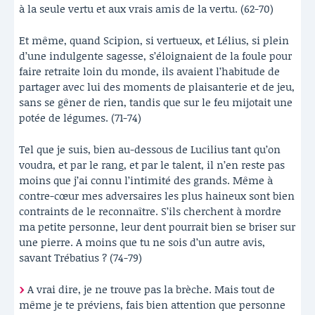
à la seule vertu et aux vrais amis de la vertu. (62-70)
Et même, quand Scipion, si vertueux, et Lélius, si plein
d’une indulgente sagesse, s’éloignaient de la foule pour
faire retraite loin du monde, ils avaient l’habitude de
partager avec lui des moments de plaisanterie et de jeu,
sans se gêner de rien, tandis que sur le feu mijotait une
potée de légumes. (71-74)
Tel que je suis, bien au-dessous de Lucilius tant qu’on
voudra, et par le rang, et par le talent, il n’en reste pas
moins que j’ai connu l’intimité des grands. Même à
contre-cœur mes adversaires les plus haineux sont bien
contraints de le reconnaître. S’ils cherchent à mordre
ma petite personne, leur dent pourrait bien se briser sur
une pierre. A moins que tu ne sois d’un autre avis,
savant Trébatius ? (74-79)
A vrai dire, je ne trouve pas la brèche. Mais tout de
même je te préviens, fais bien attention que personne