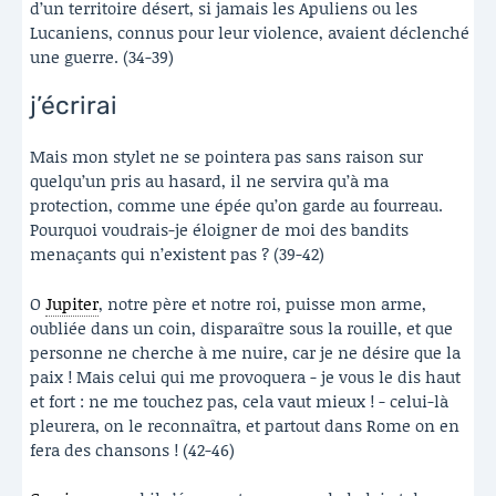
d’un territoire désert, si jamais les Apuliens ou les
Lucaniens, connus pour leur violence, avaient déclenché
une guerre. (34-39)
j’écrirai
Mais mon stylet ne se pointera pas sans raison sur
quelqu’un pris au hasard, il ne servira qu’à ma
protection, comme une épée qu’on garde au fourreau.
Pourquoi voudrais-je éloigner de moi des bandits
menaçants qui n’existent pas ? (39-42)
O
Jupiter
, notre père et notre roi, puisse mon arme,
oubliée dans un coin, disparaître sous la rouille, et que
personne ne cherche à me nuire, car je ne désire que la
paix ! Mais celui qui me provoquera - je vous le dis haut
et fort : ne me touchez pas, cela vaut mieux ! - celui-là
pleurera, on le reconnaîtra, et partout dans Rome on en
fera des chansons ! (42-46)