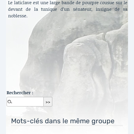
Le laticlave est une large bande de pourpre cousue sur le
devant de la tunique d’un sénateur, insigne de sa
noblesse.
Rechercher :
Mots-clés dans le même groupe