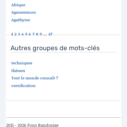
Afrique
Agamemnon
Agathyrse
1
2
3
4
5
6
7
8
9
…
47
Autres groupes de mots-clés
techniques
thèmes
Tout le monde connaît ?
versification
2011 - 2026 Fons Bandusiae