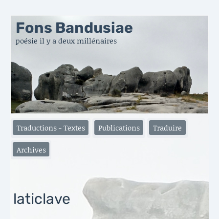
Fons Bandusiae
poésie il y a deux millénaires
Traductions - Textes
Publications
Traduire
Archives
laticlave