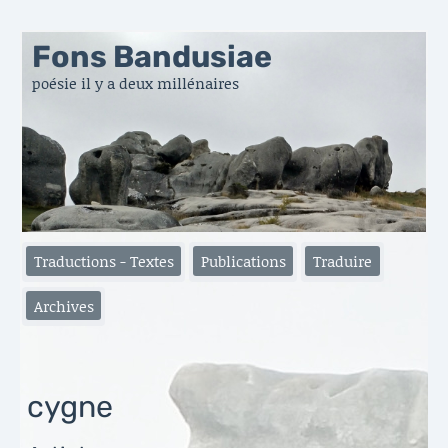
Fons Bandusiae
poésie il y a deux millénaires
Traductions - Textes
Publications
Traduire
Archives
cygne