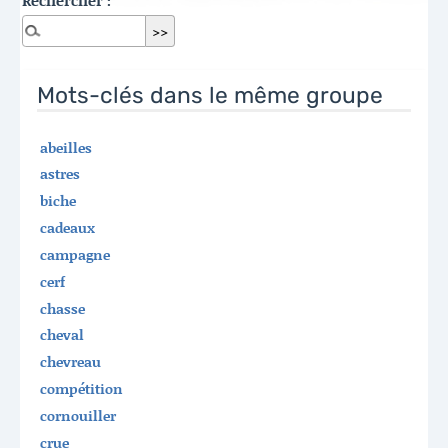
Mots-clés dans le même groupe
abeilles
astres
biche
cadeaux
campagne
cerf
chasse
cheval
chevreau
compétition
cornouiller
crue