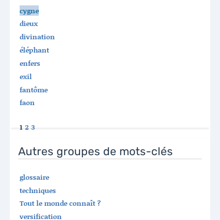
cygne
dieux
divination
éléphant
enfers
exil
fantôme
faon
1
2
3
Autres groupes de mots-clés
glossaire
techniques
Tout le monde connaît ?
versification