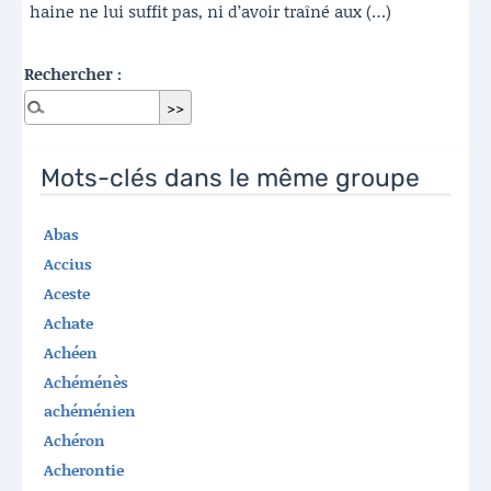
haine ne lui suffit pas, ni d’avoir traîné aux (…)
Rechercher :
Mots-clés dans le même groupe
Abas
Accius
Aceste
Achate
Achéen
Achéménès
achéménien
Achéron
Acherontie