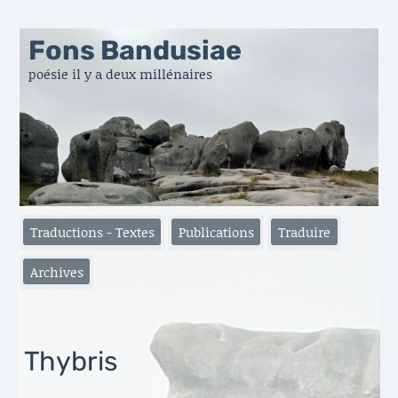
Fons Bandusiae
poésie il y a deux millénaires
Traductions - Textes
Publications
Traduire
Archives
Thybris