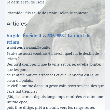
Le dernier roi de Troie.
Priamide : fils / fille de Priam, selon le contexte.
Articles
Virgile, Énéide II v. 506-558 | La mort de
Priam
25 mai 2013, par Danielle Carlès
Peut-être aussi voudrais-tu savoir quel fut le destin de
Priam ?
Dès qu’il comprend que la ville est prise, qu’elle tombe,
que les portes
de l’entrée ont été arrachées et que l’ennemi est là, au
cœur du palais,
le vieil homme dans un geste vain revêt ses épaules que
l’âge fait trembler
[510] des armes depuis longtemps remisées et ceint une
inutile épée,
puis il se dirige, prêt à mourir, vers les rangs serrés