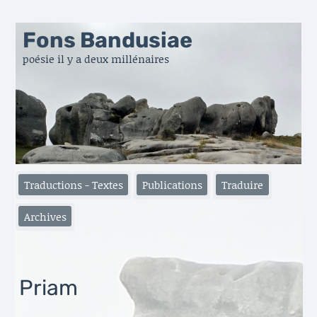
Fons Bandusiae
poésie il y a deux millénaires
Traductions - Textes
Publications
Traduire
Archives
Priam