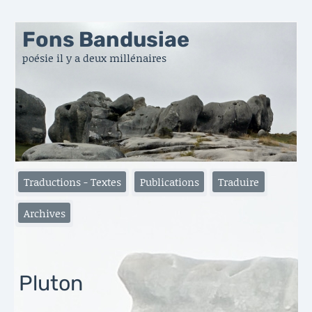
Fons Bandusiae
poésie il y a deux millénaires
Traductions - Textes
Publications
Traduire
Archives
Pluton