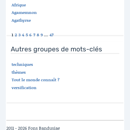
Afrique
Agamemnon
Agathyrse
1
2
3
4
5
6
7
8
9
…
47
Autres groupes de mots-clés
techniques
thèmes
Tout le monde connaît ?
versification
2011 - 2026 Fons Bandusiae