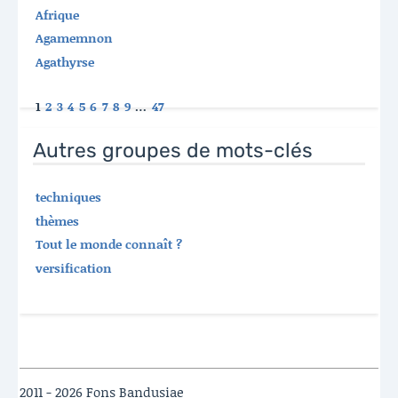
Afrique
Agamemnon
Agathyrse
1
2
3
4
5
6
7
8
9
…
47
Autres groupes de mots-clés
techniques
thèmes
Tout le monde connaît ?
versification
2011 - 2026 Fons Bandusiae