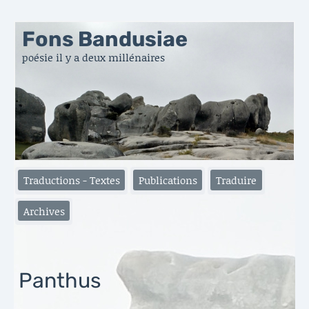
Fons Bandusiae
poésie il y a deux millénaires
Traductions - Textes
Publications
Traduire
Archives
Panthus