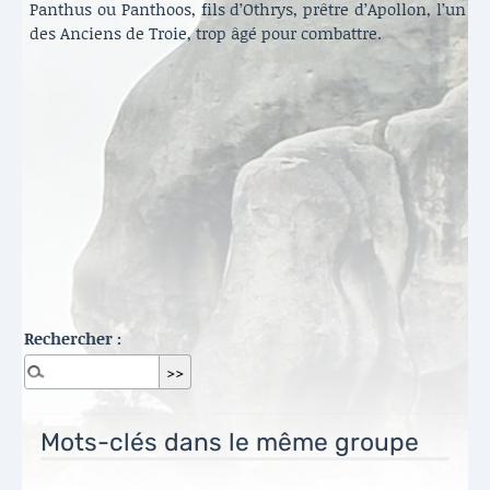
Panthus ou Panthoos, fils d’Othrys, prêtre d’Apollon, l’un
des Anciens de Troie, trop âgé pour combattre.
Rechercher :
Mots-clés dans le même groupe