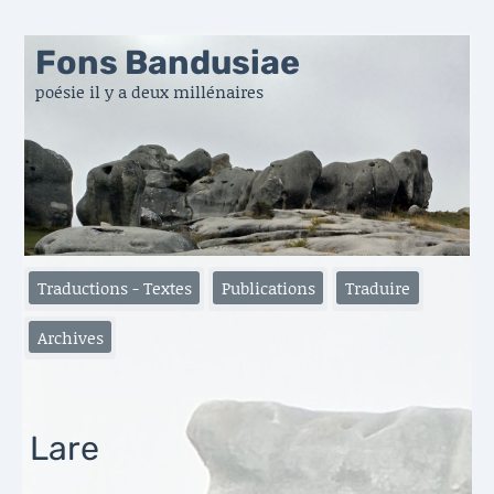
Fons Bandusiae
poésie il y a deux millénaires
Traductions - Textes
Publications
Traduire
Archives
Lare