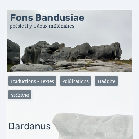
Fons Bandusiae
poésie il y a deux millénaires
Traductions - Textes
Publications
Traduire
Archives
Dardanus