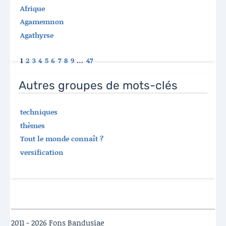
Afrique
Agamemnon
Agathyrse
1
2
3
4
5
6
7
8
9
…
47
Autres groupes de mots-clés
techniques
thèmes
Tout le monde connaît ?
versification
2011 - 2026 Fons Bandusiae