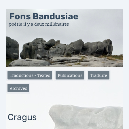
Fons Bandusiae
poésie il y a deux millénaires
Traductions - Textes
Publications
Traduire
Archives
Cragus