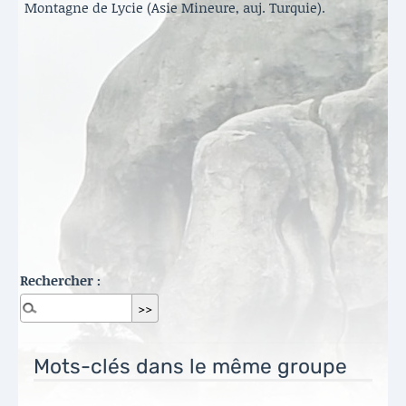
Montagne de Lycie (Asie Mineure, auj. Turquie).
Rechercher :
Mots-clés dans le même groupe