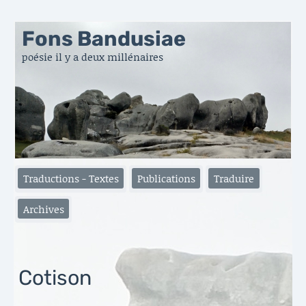
Fons Bandusiae
poésie il y a deux millénaires
Traductions - Textes
Publications
Traduire
Archives
Cotison