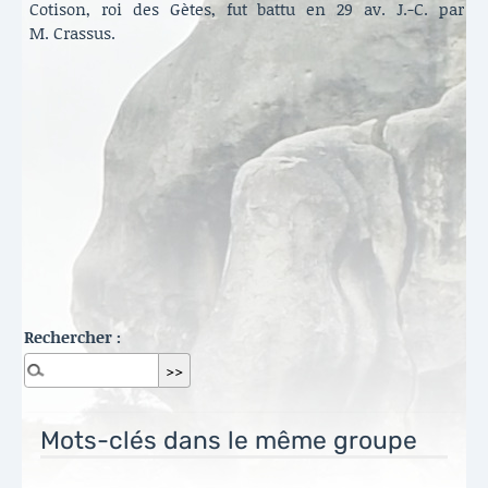
Cotison, roi des Gètes, fut battu en 29 av. J.-C. par
M. Crassus.
Rechercher :
Mots-clés dans le même groupe