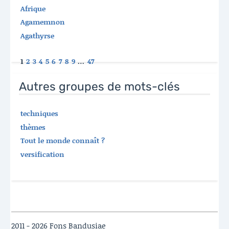
Afrique
Agamemnon
Agathyrse
1
2
3
4
5
6
7
8
9
…
47
Autres groupes de mots-clés
techniques
thèmes
Tout le monde connaît ?
versification
2011 - 2026 Fons Bandusiae