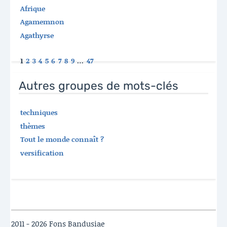
Afrique
Agamemnon
Agathyrse
1
2
3
4
5
6
7
8
9
…
47
Autres groupes de mots-clés
techniques
thèmes
Tout le monde connaît ?
versification
2011 - 2026 Fons Bandusiae