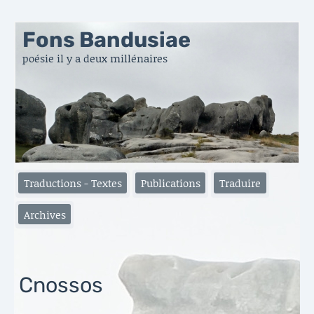
Fons Bandusiae
poésie il y a deux millénaires
Traductions - Textes
Publications
Traduire
Archives
Cnossos