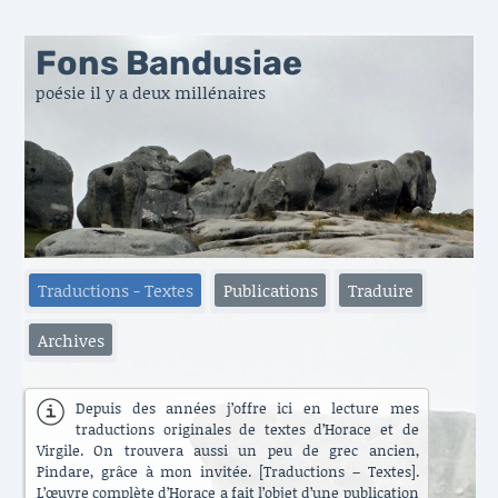
Fons Bandusiae
poésie il y a deux millénaires
Traductions - Textes
Publications
Traduire
Archives
Depuis des années j’offre ici en lecture mes
traductions originales de textes d’Horace et de
Virgile. On trouvera aussi un peu de grec ancien,
Pindare, grâce à mon invitée. [Traductions – Textes].
L’œuvre complète d’Horace a fait l’objet d’une publication